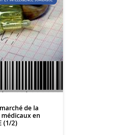
IT ET INTELLIGENCE JURIDIQUE
marché de la
fs médicaux en
 (1/2)