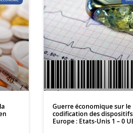
ÉOÉCONOMIE
DRO
la
Guerre économique sur le 
 en
codification des dispositi
Europe : Etats-Unis 1 – 0 UE