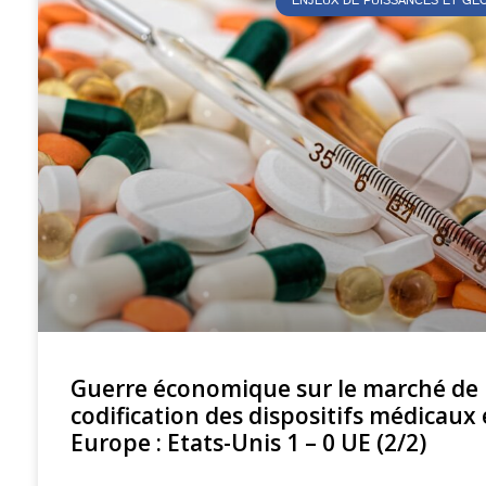
ENJEUX DE PUISSANCES ET G
Guerre économique sur le marché de 
codification des dispositifs médicaux
Europe : Etats-Unis 1 – 0 UE (2/2)