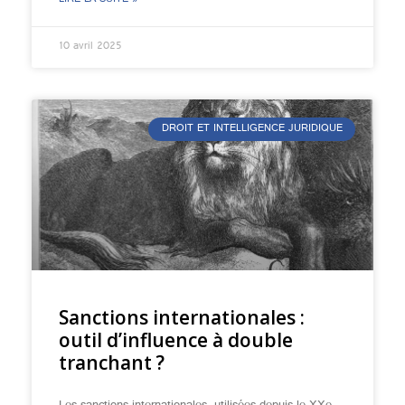
LIRE LA SUITE »
10 avril 2025
DROIT ET INTELLIGENCE JURIDIQUE
Sanctions internationales :
outil d’influence à double
tranchant ?