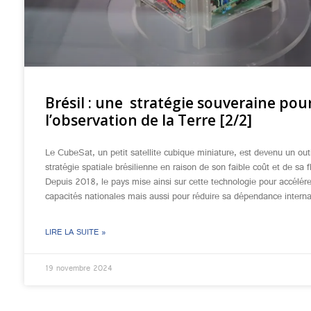
Brésil : une stratégie souveraine pou
l’observation de la Terre [2/2]
Le CubeSat, un petit satellite cubique miniature, est devenu un outi
stratégie spatiale brésilienne en raison de son faible coût et de sa fl
Depuis 2018, le pays mise ainsi sur cette technologie pour accélére
capacités nationales mais aussi pour réduire sa dépendance interna
LIRE LA SUITE »
19 novembre 2024