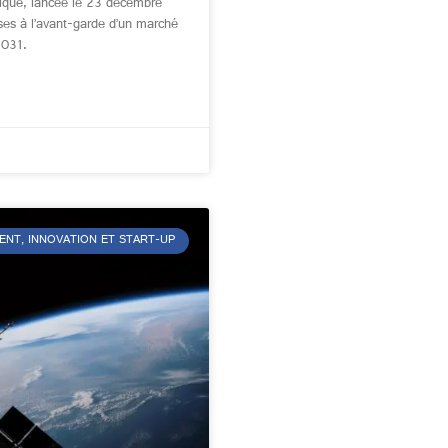
égique, lancée le 23 décembre
ises à l’avant-garde d’un marché
 2031.
ENT, INNOVATION ET START-UP