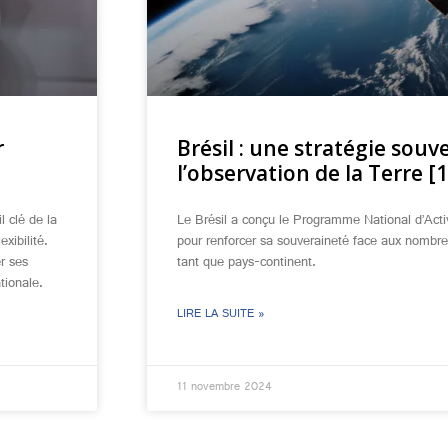
r
Brésil : une stratégie sou
l’observation de la Terre [1
l clé de la
Le Brésil a conçu le Programme National d’Act
exibilité.
pour renforcer sa souveraineté face aux nombreu
r ses
tant que pays-continent.
tionale.
LIRE LA SUITE »
11 novembre 2024