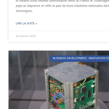
le théâtre d’une intense confrontation entre la France et l’Allemag
pays se disputent en effet la part de leurs industries nationales dan
d’envergure.
LIRE LA SUITE »
20 janvier 2025
BUSINESS DEVELOPMENT, INNOVATION E