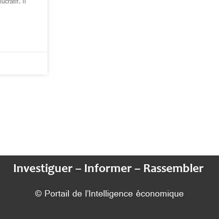
cratif. Il
Investiguer – Informer – Rassembler
© Portail de l’Intelligence économique