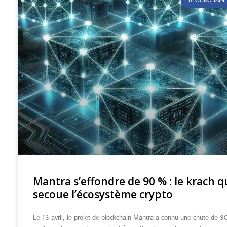
BLOCKCHAIN, 
Mantra s’effondre de 90 % : le krach q
secoue l’écosystème crypto
Le 13 avril, le projet de blockchain Mantra a connu une chute de 