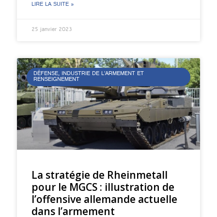
LIRE LA SUITE »
25 janvier 2023
DÉFENSE, INDUSTRIE DE L’ARMEMENT ET
RENSEIGNEMENT
La stratégie de Rheinmetall
pour le MGCS : illustration de
l’offensive allemande actuelle
dans l’armement