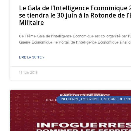
Le Gala de l’Intelligence Economique 
se tiendra le 30 juin à la Rotonde de l’
Militaire
Ce 11ème Gala de l’Intelligence Economique est co-organisé par l’
Guerre Economique, le Portail de l’Intelligence Economique ainsi 
LIRE LA SUITE »
13 juin 2016
INFLUENCE, LOBBYING ET GUERRE DE L’I