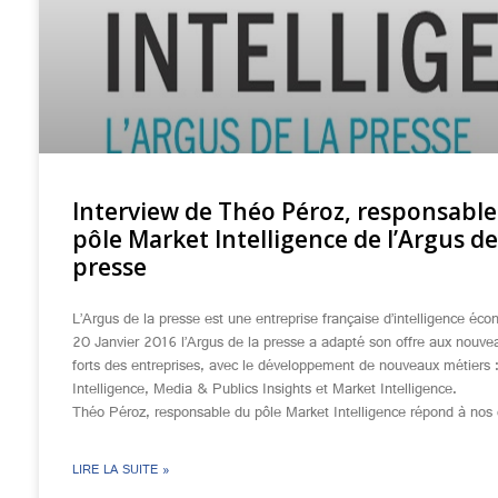
Interview de Théo Péroz, responsable
pôle Market Intelligence de l’Argus de
presse
L’Argus de la presse est une entreprise française d’intelligence éc
20 Janvier 2016 l’Argus de la presse a adapté son offre aux nouve
forts des entreprises, avec le développement de nouveaux métiers 
Intelligence, Media & Publics Insights et Market Intelligence.
Théo Péroz, responsable du pôle Market Intelligence répond à nos 
LIRE LA SUITE »