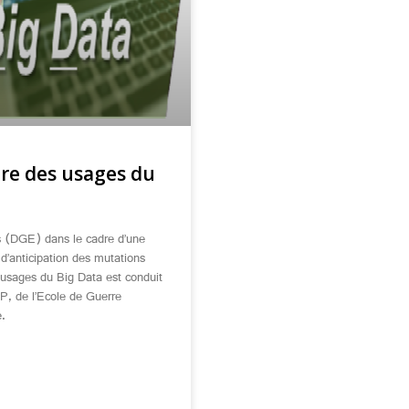
re des usages du
s (DGE) dans le cadre d’une
 d’anticipation des mutations
sages du Big Data est conduit
P, de l’Ecole de Guerre
.