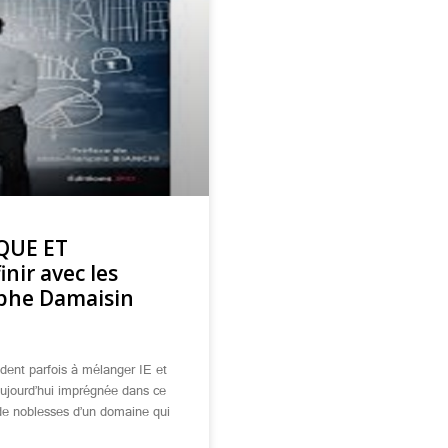
QUE ET
ir avec les
ophe Damaisin
dent parfois à mélanger IE et
aujourd’hui imprégnée dans ce
s de noblesses d’un domaine qui