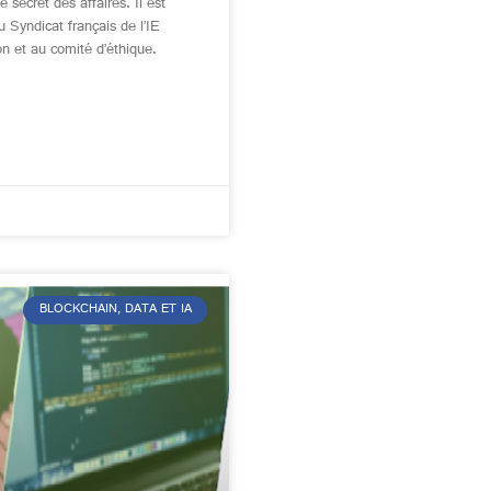
 secret des affaires. Il est
 Syndicat français de l’IE
on et au comité d’éthique.
BLOCKCHAIN, DATA ET IA