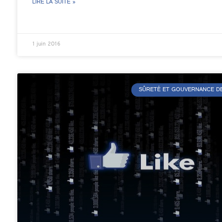
LIRE LA SUITE »
1 juin 2016
SÛRETÉ ET GOUVERNANCE DE