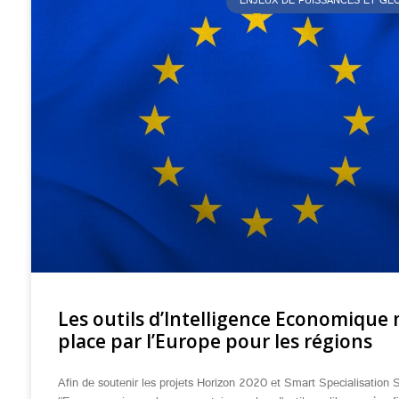
ENJEUX DE PUISSANCES ET G
Les outils d’Intelligence Economique 
place par l’Europe pour les régions
Afin de soutenir les projets Horizon 2020 et Smart Specialisation S