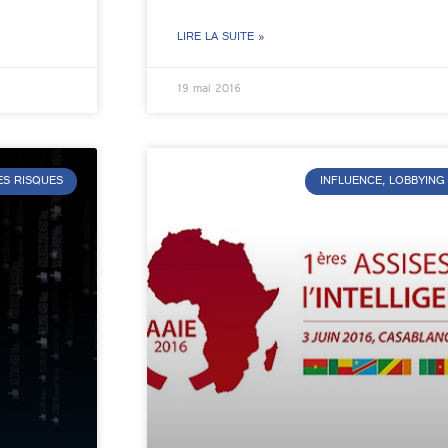
LIRE LA SUITE »
19 mai 2016
S RISQUES
INFLUENCE, LOBBYING