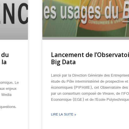
 du
Lancement de l’Observatoi
 la
Big Data
Lancé par la Direction Générale des Entreprise
étude du Pôle interministériel de prospective et
onomique. Le
économiques (PIPAME), cet Observatoire des u
aux enjeux
par un consortium composé de Weave, de l’IFO
: Media
Economique (EGE) et de l’Ecole Polytechnique
questions.
LIRE LA SUITE »