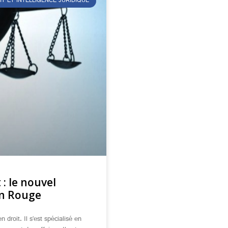
IT ET INTELLIGENCE JURIDIQUE
: le nouvel
on Rouge
droit. Il s’est spécialisé en