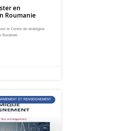
ster en
en Roumanie
ec le Centre de stratégies
e Bucarest.
L’ARMEMENT ET RENSEIGNEMENT