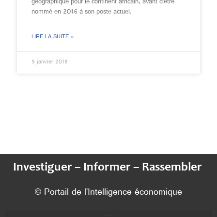
géographique pour le continent africain, avant d’être
nommé en 2016 à son poste actuel.
LIRE LA SUITE »
9 janvier 2018
Investiguer – Informer – Rassembler
© Portail de l’Intelligence économique