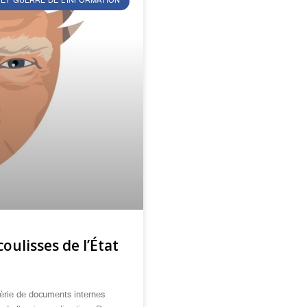
 ET GUERRE DE L’INFORMATION
coulisses de l’État
érie de documents internes