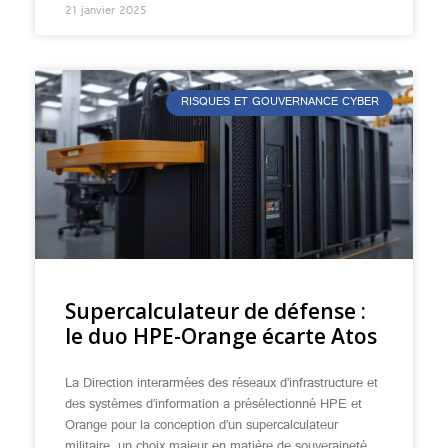
21 janvier 2025
RISQUES ET GOUVERNANCE CYBER
Supercalculateur de défense :
le duo HPE-Orange écarte Atos
La Direction interarmées des réseaux d’infrastructure et
des systèmes d’information a présélectionné HPE et
Orange pour la conception d’un supercalculateur
militaire, un choix majeur en matière de souveraineté