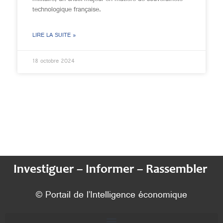
technologique française.
LIRE LA SUITE »
18 octobre 2024
Investiguer – Informer – Rassembler
© Portail de l’Intelligence économique