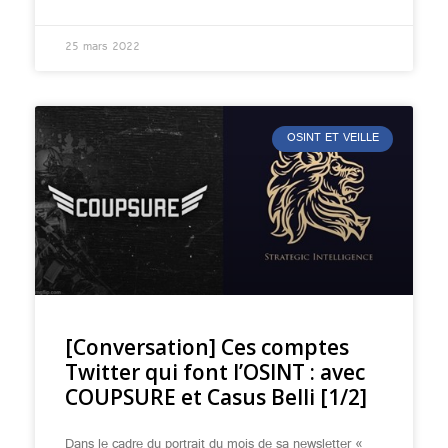
25 mars 2022
OSINT ET VEILLE
[Conversation] Ces comptes
Twitter qui font l’OSINT : avec
COUPSURE et Casus Belli [1/2]
Dans le cadre du portrait du mois de sa newsletter «