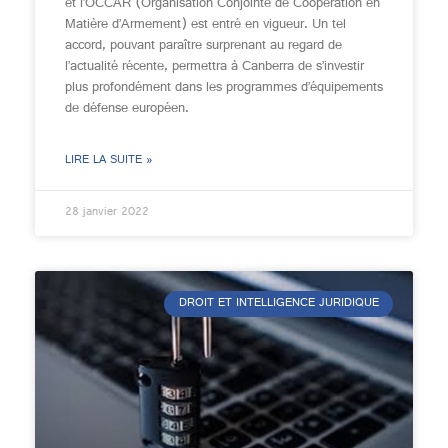
et l’OCCAR (Organisation Conjointe de Coopération en
Matière d’Armement) est entré en vigueur. Un tel
accord, pouvant paraître surprenant au regard de
l’actualité récente, permettra à Canberra de s’investir
plus profondément dans les programmes d’équipements
de défense européen.
LIRE LA SUITE »
28 janvier 2022
DROIT ET INTELLIGENCE JURIDIQUE