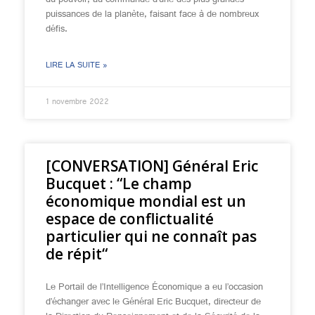
du pouvoir, au commande d’une des plus grandes
puissances de la planète, faisant face à de nombreux
défis.
LIRE LA SUITE »
1 novembre 2022
[CONVERSATION] Général Eric
Bucquet : “Le champ
économique mondial est un
espace de conflictualité
particulier qui ne connaît pas
de répit“
Le Portail de l’Intelligence Économique a eu l’occasion
d’échanger avec le Général Eric Bucquet, directeur de