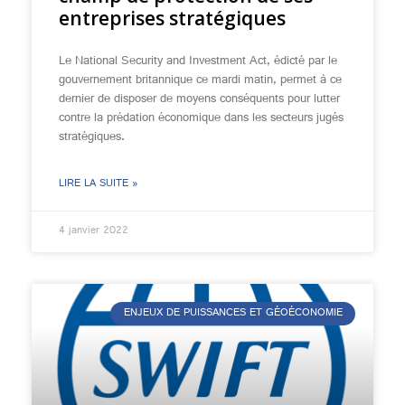
entreprises stratégiques
Le National Security and Investment Act, édicté par le
gouvernement britannique ce mardi matin, permet à ce
dernier de disposer de moyens conséquents pour lutter
contre la prédation économique dans les secteurs jugés
stratégiques.
LIRE LA SUITE »
4 janvier 2022
ENJEUX DE PUISSANCES ET GÉOÉCONOMIE