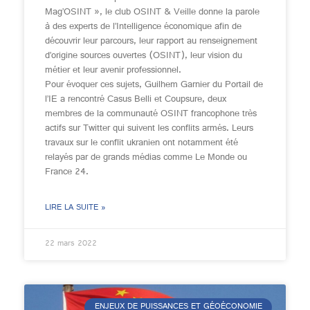
Mag’OSINT », le club OSINT & Veille donne la parole
à des experts de l’Intelligence économique afin de
découvrir leur parcours, leur rapport au renseignement
d’origine sources ouvertes (OSINT), leur vision du
métier et leur avenir professionnel.
Pour évoquer ces sujets, Guilhem Garnier du Portail de
l’IE a rencontré Casus Belli et Coupsure, deux
membres de la communauté OSINT francophone très
actifs sur Twitter qui suivent les conflits armés. Leurs
travaux sur le conflit ukranien ont notamment été
relayés par de grands médias comme Le Monde ou
France 24.
LIRE LA SUITE »
22 mars 2022
ENJEUX DE PUISSANCES ET GÉOÉCONOMIE