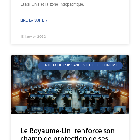
Etats-Unis et la zone Indopacifique.
LIRE LA SUITE »
18 janvier 2022
ENJEUX DE PUISSANCES ET GÉOÉCONOMIE
Le Royaume-Uni renforce son
champ de protection de ses