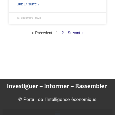
LIRE LA SUITE »
13 décembre 2021
« Précédent
1
2
Suivant »
Investiguer – Informer – Rassembler
© Portail de l’Intelligence économique