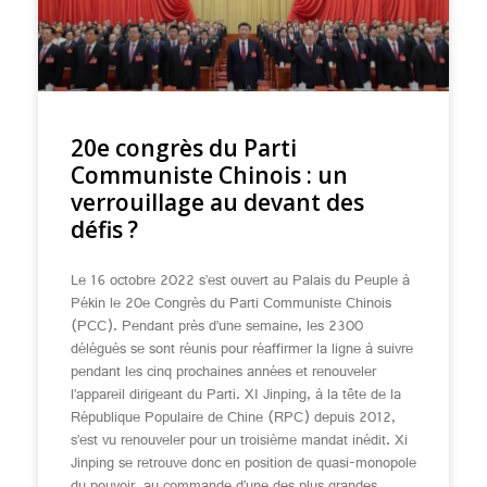
20e congrès du Parti
Communiste Chinois : un
verrouillage au devant des
défis ?
Le 16 octobre 2022 s’est ouvert au Palais du Peuple à
Pékin le 20e Congrès du Parti Communiste Chinois
(PCC). Pendant près d’une semaine, les 2300
délégués se sont réunis pour réaffirmer la ligne à suivre
pendant les cinq prochaines années et renouveler
l’appareil dirigeant du Parti. XI Jinping, à la tête de la
République Populaire de Chine (RPC) depuis 2012,
s’est vu renouveler pour un troisième mandat inédit. Xi
Jinping se retrouve donc en position de quasi-monopole