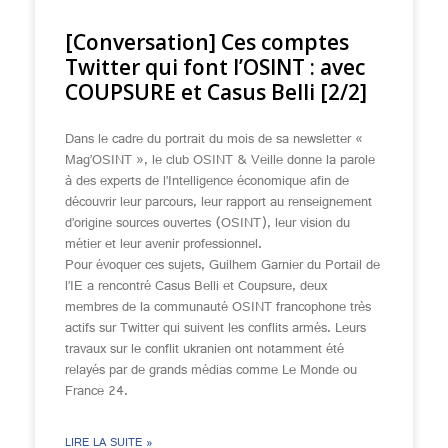
[Conversation] Ces comptes
Twitter qui font l’OSINT : avec
COUPSURE et Casus Belli [2/2]
Dans le cadre du portrait du mois de sa newsletter «
Mag’OSINT », le club OSINT & Veille donne la parole
à des experts de l’Intelligence économique afin de
découvrir leur parcours, leur rapport au renseignement
d’origine sources ouvertes (OSINT), leur vision du
métier et leur avenir professionnel.
Pour évoquer ces sujets, Guilhem Garnier du Portail de
l’IE a rencontré Casus Belli et Coupsure, deux
membres de la communauté OSINT francophone très
actifs sur Twitter qui suivent les conflits armés. Leurs
travaux sur le conflit ukranien ont notamment été
relayés par de grands médias comme Le Monde ou
France 24.
LIRE LA SUITE »