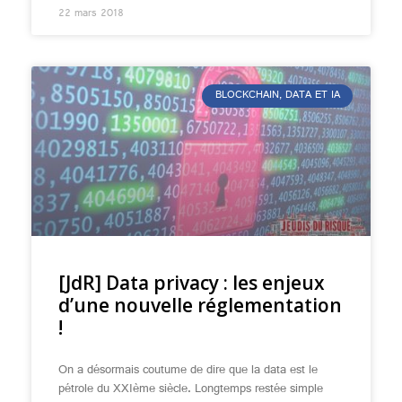
22 mars 2018
BLOCKCHAIN, DATA ET IA
[JdR] Data privacy : les enjeux
d’une nouvelle réglementation
!
On a désormais coutume de dire que la data est le
pétrole du XXIème siècle. Longtemps restée simple