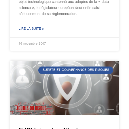
objet technologique cantonné aux adeptes de la « data
science », le législateur européen s’est enfin saisi
sérieusement de sa réglementation.
LIRE LA SUITE »
16 novembre 2017
SÛRETÉ ET GOUVERNANCE DES RISQUES