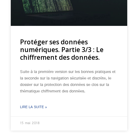
Protéger ses données
numériques. Partie 3/3 : Le
chiffrement des données.
Suite à la première version sur les bonnes pratiques et
la seconde sur la navigation sécurisée et discrète, le
dossier sur la protection des données se clos sur la
thématique chiffrement des données.
LIRE LA SUITE »
15 mai 2018