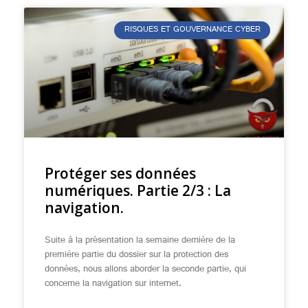
RISQUES ET GOUVERNANCE CYBER
Protéger ses données
numériques. Partie 2/3 : La
navigation.
Suite à la présentation la semaine dernière de la
première partie du dossier sur la protection des
données, nous allons aborder la seconde partie, qui
concerne la navigation sur internet.