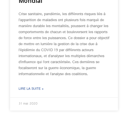
Mondial
Crise sanitaire, pandémie, les différents risques liés à
l’apparition de maladies ont plusieurs fois marqué de
manière durable les mentalités, poussent à changer les
comportements de chacun et bouleversent les rapports
de force entre les puissances. Ce dossier a pour objectif
de mettre en lumière la gestion de la crise due à
l’épidémie du COVID 19 par différents acteurs
internationaux, et d’analyser les multiples démarches
d’influence qui l’ont caractérisée. Ces dernières se
focaliseront sur la guerre économique, la guerre
informationnelle et l’analyse des coalitions.
LIRE LA SUITE »
31 mai 2020