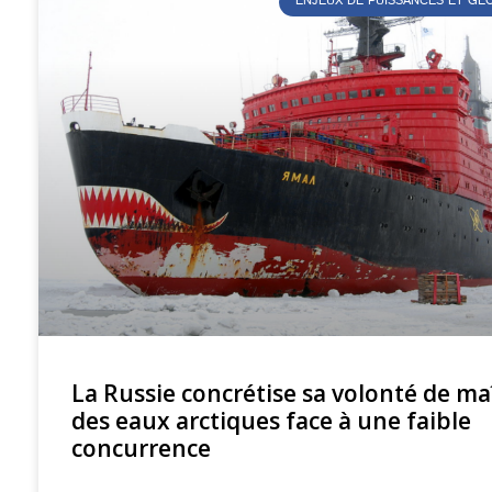
ENJEUX DE PUISSANCES ET G
La Russie concrétise sa volonté de ma
des eaux arctiques face à une faible
concurrence