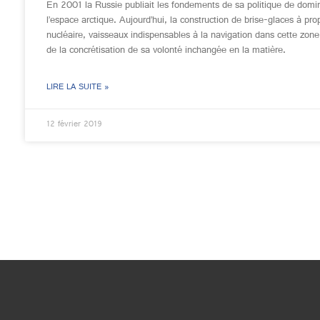
En 2001 la Russie publiait les fondements de sa politique de domi
l’espace arctique. Aujourd’hui, la construction de brise-glaces à pro
nucléaire, vaisseaux indispensables à la navigation dans cette zon
de la concrétisation de sa volonté inchangée en la matière.
LIRE LA SUITE »
12 février 2019