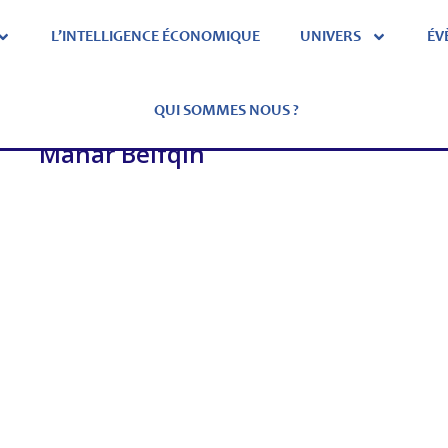
L’INTELLIGENCE ÉCONOMIQUE
UNIVERS
ÉV
QUI SOMMES NOUS ?
Manar Belfqih