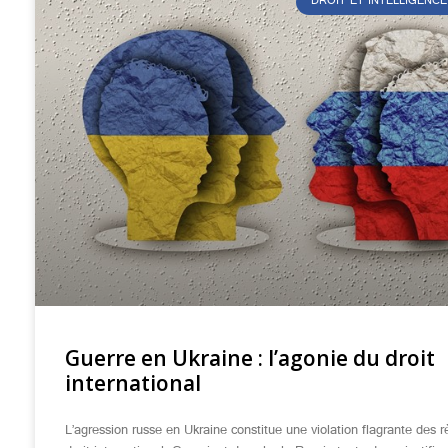
DROIT ET INTELLIGENCE
Guerre en Ukraine : l’agonie du droit
international
L’agression russe en Ukraine constitue une violation flagrante des r