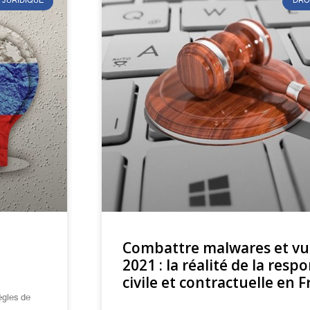
 JURIDIQUE
DRO
Combattre malwares et vul
2021 : la réalité de la resp
civile et contractuelle en 
ègles de