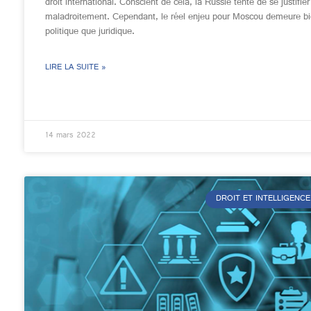
droit international. Conscient de cela, la Russie tente de se justifier
maladroitement. Cependant, le réel enjeu pour Moscou demeure bi
politique que juridique.
LIRE LA SUITE »
14 mars 2022
DROIT ET INTELLIGENCE