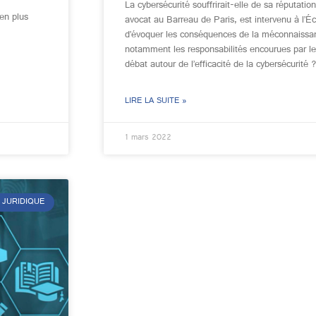
La cybersécurité souffrirait-elle de sa réputati
en plus
avocat au Barreau de Paris, est intervenu à l’
d’évoquer les conséquences de la méconnaissan
notamment les responsabilités encourues par le
débat autour de l’efficacité de la cybersécurité 
LIRE LA SUITE »
1 mars 2022
 JURIDIQUE