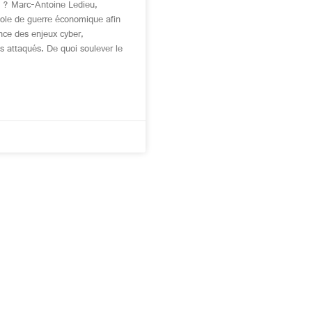
on ? Marc-Antoine Ledieu,
École de guerre économique afin
ce des enjeux cyber,
s attaqués. De quoi soulever le
?