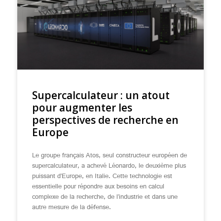
Supercalculateur : un atout
pour augmenter les
perspectives de recherche en
Europe
Le groupe français Atos, seul constructeur européen de
supercalculateur, a achevé Léonardo, le deuxième plus
puissant d’Europe, en Italie. Cette technologie est
essentielle pour répondre aux besoins en calcul
complexe de la recherche, de l’industrie et dans une
autre mesure de la défense.