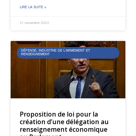
LIRE LA SUITE »
21 novembre 2022
DÉFENSE, INDUSTRIE DE L’ARMEMENT ET
RENSEIGNEMENT
Proposition de loi pour la
création d’une délégation au
renseignement économique