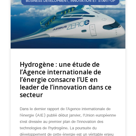
BUSINESS DEVELOPMENT, INNOVATION ET START-UP
Hydrogène : une étude de
l’Agence internationale de
l’énergie consacre l’UE en
leader de l’innovation dans ce
secteur
Dans le dernier rapport de l’Agence internationale de
l’énergie (AIE) publié début janvier, l’Union européenne
s’est dressée au premier plan de l’innovation des
technologies de l’hydrogène. La poursuite du
développement de cette énergie est un véritable enjeu