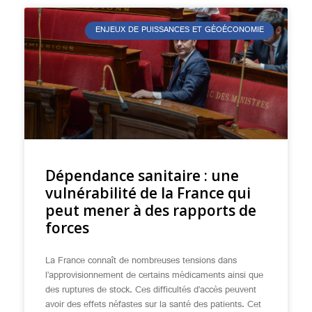
ENJEUX DE PUISSANCES ET GÉOÉCONOMIE
Dépendance sanitaire : une
vulnérabilité de la France qui
peut mener à des rapports de
forces
La France connaît de nombreuses tensions dans
l’approvisionnement de certains médicaments ainsi que
des ruptures de stock. Ces difficultés d’accès peuvent
avoir des effets néfastes sur la santé des patients. Cet