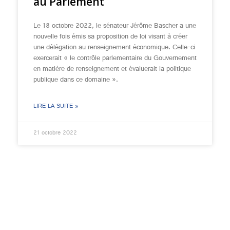
au Parlement
Le 18 octobre 2022, le sénateur Jérôme Bascher a une
nouvelle fois émis sa proposition de loi visant à créer
une délégation au renseignement économique. Celle-ci
exercerait « le contrôle parlementaire du Gouvernement
en matière de renseignement et évaluerait la politique
publique dans ce domaine ».
LIRE LA SUITE »
21 octobre 2022