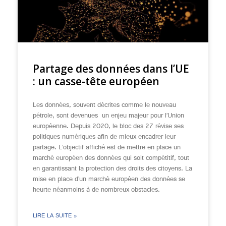
Partage des données dans l’UE
: un casse-tête européen
Les données, souvent décrites comme le nouveau
pétrole, sont devenues un enjeu majeur pour l’Union
européenne. Depuis 2020, le bloc des 27 révise ses
politiques numériques afin de mieux encadrer leur
partage. L’objectif affiché est de mettre en place un
marché européen des données qui soit compétitif, tout
en garantissant la protection des droits des citoyens. La
mise en place d’un marché européen des données se
heurte néanmoins à de nombreux obstacles.
LIRE LA SUITE »