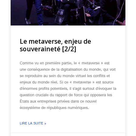
Le metaverse, enjeu de
souveraineté [2/2]
Comme vu en première partie, le « metaverse » est
une conséquence de la digitalisation du monde, qui voit
se reproduire au sein du monde virtuel les conflits et
enjeux du monde réel. Si ce « metaverse » est source
d’énormes profits potentiels, il s’agit surtout d’évoquer la
question cruciale du rapport de force qui opposera les
États aux entreprises privées dans ce nouvel
écosystème de républiques numériques.
LIRE LA SUITE »