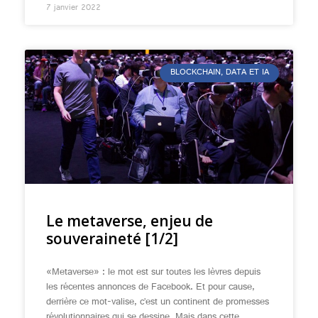
7 janvier 2022
BLOCKCHAIN, DATA ET IA
Le metaverse, enjeu de
souveraineté [1/2]
«Metaverse» : le mot est sur toutes les lèvres depuis
les récentes annonces de Facebook. Et pour cause,
derrière ce mot-valise, c’est un continent de promesses
révolutionnaires qui se dessine. Mais dans cette