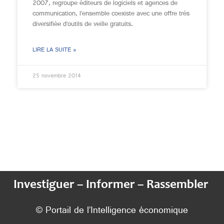
2007, regroupe éditeurs de logiciels et agences de
communication, l’ensemble coexiste avec une offre très
diversifiée d’outils de veille gratuits.
LIRE LA SUITE »
25 novembre 2014
Investiguer – Informer – Rassembler
© Portail de l’Intelligence économique