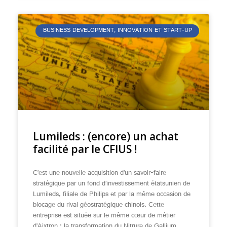
BUSINESS DEVELOPMENT, INNOVATION ET START-UP
Lumileds : (encore) un achat
facilité par le CFIUS !
C’est une nouvelle acquisition d’un savoir-faire
stratégique par un fond d’investissement étatsunien de
Lumileds, filiale de Philips et par la même occasion de
blocage du rival géostratégique chinois. Cette
entreprise est située sur le même cœur de métier
d’Aixtron : la transformation du Nitrure de Gallium