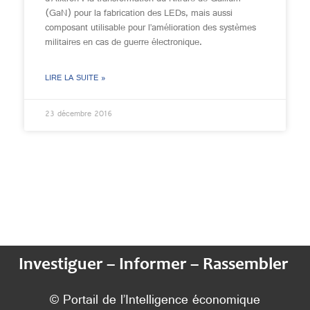
(GaN) pour la fabrication des LEDs, mais aussi
composant utilisable pour l’amélioration des systèmes
militaires en cas de guerre électronique.
LIRE LA SUITE »
23 décembre 2016
Investiguer – Informer – Rassembler
© Portail de l’Intelligence économique