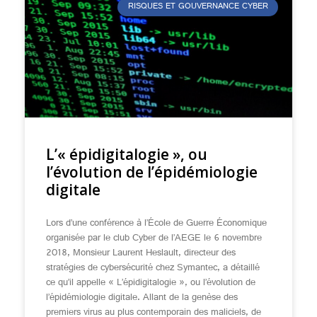
RISQUES ET GOUVERNANCE CYBER
L’« épidigitalogie », ou
l’évolution de l’épidémiologie
digitale
Lors d’une conférence à l’École de Guerre Économique
organisée par le club Cyber de l’AEGE le 6 novembre
2018, Monsieur Laurent Heslault, directeur des
stratégies de cybersécurité chez Symantec, a détaillé
ce qu’il appelle « L’épidigitalogie », ou l’évolution de
l’épidémiologie digitale. Allant de la genèse des
premiers virus au plus contemporain des maliciels, de