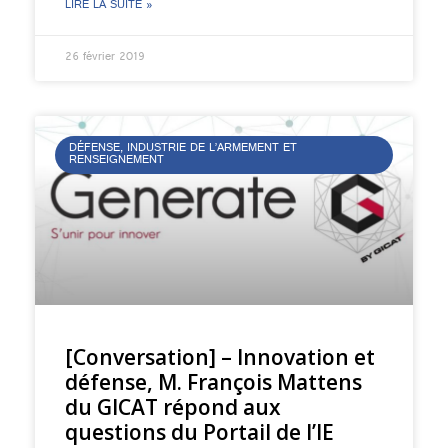
LIRE LA SUITE »
26 février 2019
DÉFENSE, INDUSTRIE DE L’ARMEMENT ET
RENSEIGNEMENT
[Conversation] – Innovation et
défense, M. François Mattens
du GICAT répond aux
questions du Portail de l’IE