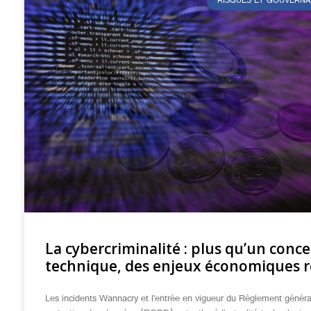
RISQUES ET GOUVERNA
La cybercriminalité : plus qu’un conc
technique, des enjeux économiques r
Les incidents Wannacry et l’entrée en vigueur du Règlement général