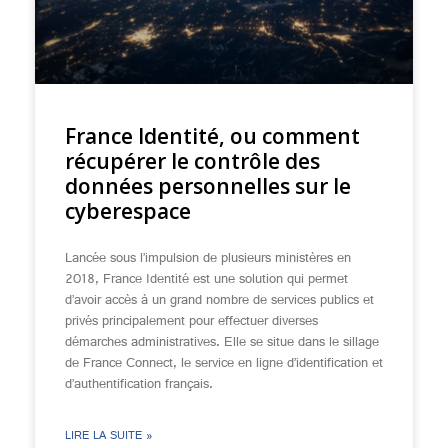
France Identité, ou comment
récupérer le contrôle des
données personnelles sur le
cyberespace
Lancée sous l’impulsion de plusieurs ministères en
2018, France Identité est une solution qui permet
d’avoir accès à un grand nombre de services publics et
privés principalement pour effectuer diverses
démarches administratives. Elle se situe dans le sillage
de France Connect, le service en ligne d’identification et
d’authentification français.
LIRE LA SUITE »