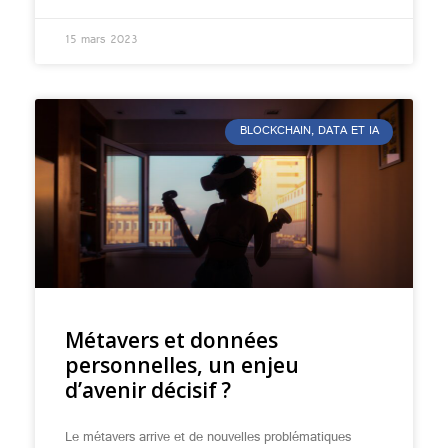
15 mars 2023
BLOCKCHAIN, DATA ET IA
Métavers et données
personnelles, un enjeu
d’avenir décisif ?
Le métavers arrive et de nouvelles problématiques