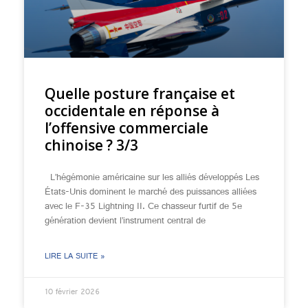
Quelle posture française et
occidentale en réponse à
l’offensive commerciale
chinoise ? 3/3
L’hégémonie américaine sur les alliés développés Les
États-Unis dominent le marché des puissances alliées
avec le F-35 Lightning II. Ce chasseur furtif de 5e
génération devient l’instrument central de
LIRE LA SUITE »
10 février 2026