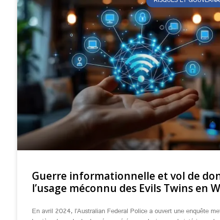
RISQUES ET GOUVERNA
Guerre informationnelle et vol de don
l’usage méconnu des Evils Twins en Wi
En avril 2024, l’Australian Federal Police a ouvert une enquête me