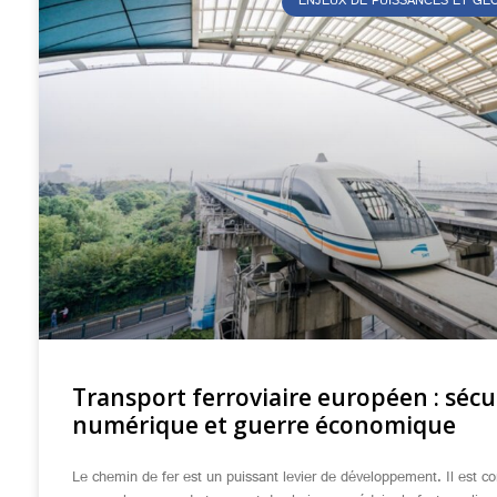
ENJEUX DE PUISSANCES ET G
Transport ferroviaire européen : sécu
numérique et guerre économique
Le chemin de fer est un puissant levier de développement. Il est co