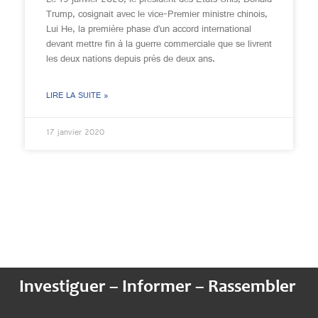
Le 15 janvier 2020, le président des Etats Unis, Donald
Trump, cosignait avec le vice-Premier ministre chinois,
Lui He, la première phase d’un accord international
devant mettre fin à la guerre commerciale que se livrent
les deux nations depuis près de deux ans.
LIRE LA SUITE »
17 janvier 2020
Investiguer – Informer – Rassembler