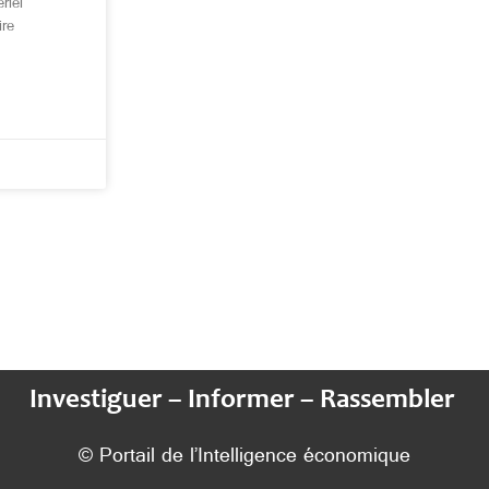
riel
ire
Investiguer – Informer – Rassembler
© Portail de l’Intelligence économique