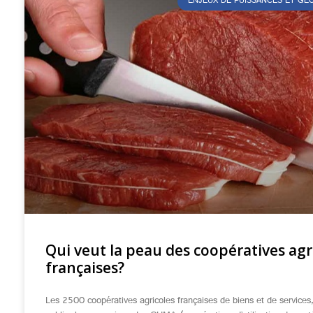
ENJEUX DE PUISSANCES ET G
Qui veut la peau des coopératives agr
françaises?
Les 2500 coopératives agricoles françaises de biens et de services