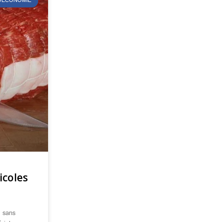
ÉOÉCONOMIE
icoles
, sans