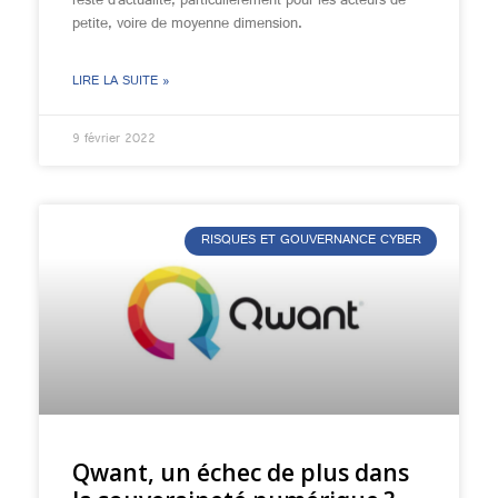
reste d’actualité, particulièrement pour les acteurs de
petite, voire de moyenne dimension.
LIRE LA SUITE »
9 février 2022
RISQUES ET GOUVERNANCE CYBER
Qwant, un échec de plus dans