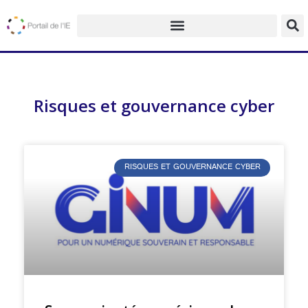
Risques et gouvernance cyber
RISQUES ET GOUVERNANCE CYBER