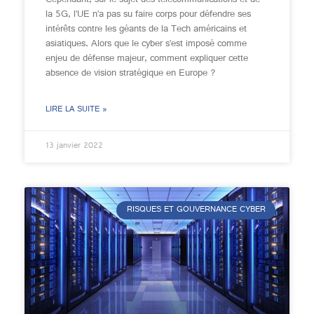
Cependant, sur le sujet des télécommunications et de
la 5G, l’UE n’a pas su faire corps pour défendre ses
intérêts contre les géants de la Tech américains et
asiatiques. Alors que le cyber s’est imposé comme
enjeu de défense majeur, comment expliquer cette
absence de vision stratégique en Europe ?
LIRE LA SUITE »
13 janvier 2022
RISQUES ET GOUVERNANCE CYBER