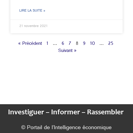
LIRE LA SUITE »
21 novembre 2021
« Précédent
1
…
6
7
8
9
10
…
25
Suivant »
Investiguer – Informer – Rassembler
© Portail de l’Intelligence économique