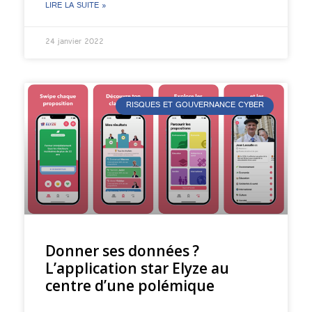
LIRE LA SUITE »
24 janvier 2022
RISQUES ET GOUVERNANCE CYBER
Donner ses données ?
L’application star Elyze au
centre d’une polémique