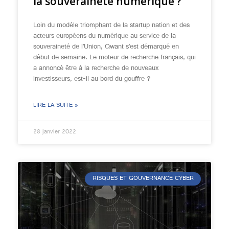
la souveraineté numérique ?
Loin du modèle triomphant de la startup nation et des
acteurs européens du numérique au service de la
souveraineté de l’Union, Qwant s’est démarqué en
début de semaine. Le moteur de recherche français, qui
a annoncé être à la recherche de nouveaux
investisseurs, est-il au bord du gouffre ?
LIRE LA SUITE »
28 janvier 2022
RISQUES ET GOUVERNANCE CYBER