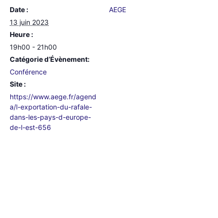
Date :
AEGE
13 juin 2023
Heure :
19h00 - 21h00
Catégorie d’Évènement:
Conférence
Site :
https://www.aege.fr/agend
a/l-exportation-du-rafale-
dans-les-pays-d-europe-
de-l-est-656