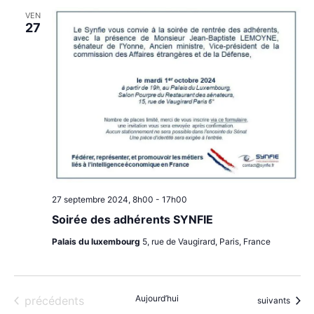
VEN
27
27 septembre 2024, 8h00
-
17h00
Soirée des adhérents SYNFIE
Palais du luxembourg
5, rue de Vaugirard, Paris, France
Évènements
Aujourd’hui
précédents
Évènements
suivants