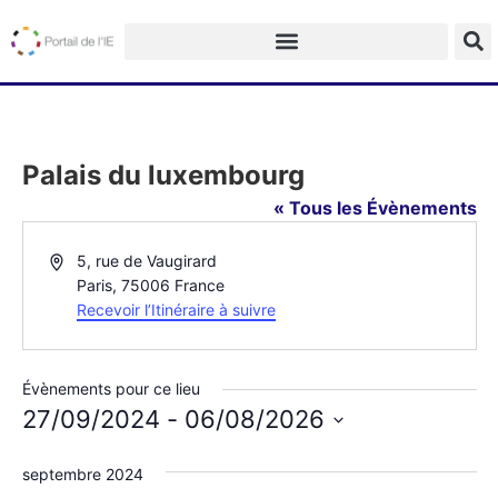
Palais du luxembourg
« Tous les Évènements
Adresse
5, rue de Vaugirard
Paris
,
75006
France
Recevoir l’Itinéraire à suivre
Évènements pour ce lieu
27/09/2024
 - 
06/08/2026
Sélectionnez
une
septembre 2024
date.