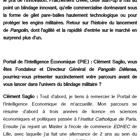
le prix de l’innovation. Fraîchement créée, cette start-up a mis au
point un blindage innovant, qu’elle commercialise dorénavant sous
la forme de gilet pare-balles hautement technologique ou pour
protéger les engins militaires. Retour sur l’histoire du lancement
de
Pangolin
, dont l’agilité et la rapidité d’entrée sur le marché en
surprend plus d’un.
Portail de l’Intelligence Économique (PIE) : Clément Saglio, vous
êtes Fondateur et Directeur Général de
Pangolin Défense
,
pourriez-vous présenter succinctement votre parcours avant de
vous lancer dans l’univers du blindage militaire ?
Clément Saglio :
Tout d’abord, je tiens à remercier le Portail de
l’Intelligence Economique de m’accueillir. Mon parcours se
résume d’abord à trois années de licence en sciences
économiques et politiques passée à l’
Institut Catholique de Paris
.
Ensuite j’ai rejoint un Master à l’école de commerce
EDHEC
de
Lille, avec laquelle j’ai fait une alternance de 2 ans au sein du