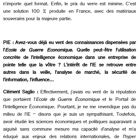
n’importe quel format. Enfin, le prix du verre est minime. C’est
une solution 100 % produite en France, avec des matériaux
souverains pour la majeure partie.
PIE : Avez-vous déjà eu vent des connaissances dispensées par
l’
Ecole de Guerre Economique
. Quelle peut-être l’utilisation
concrète de l’intelligence économique dans une entreprise de
pointe telle que la vôtre ? L’intérêt de l’IE se retrouve entre
autres dans la veille, l’analyse de marché, la sécurité de
l’information, l’influence…
Clément Saglio :
Effectivement, j’avais eu vent de la réputation
que portaient l’
Ecole de Guerre Économique
et le Portail de
l’Intelligence Économique. Pourtant, je ne me revendique pas du
milieu de l’IE – disons que je suis un sympathisant. Toutefois,
avoir étudié les sciences économiques et politiques auparavant a
aiguisé sans commune mesure ma capacité d’analyse et m’a
éduqué aux enjeux des relations internationales, de l'hyper