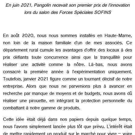
En juin 2021, Pangolin recevait son premier prix de l’innovation
lors du salon des Forces Spéciales SOFINS
En août 2020, nous nous sommes installés en Haute-Marne,
non loin de la maison familiale d’un de mes associés. Ce
département rural cumule les avantages d’offrir des locaux à des
prix défiants toute concurrence ainsi que la tranquillité pour
réaliser une activité comme la nôtre. Là-bas, nous avons
consacré la première année à l’expérimentation uniquement.
Toutefois, janvier 2021 figure comme un tournant décisif de notre
entreprise. Alors que nous ne parvenions plus à avancer en
recherche par manque de moyens et de budgets, nous avons dû
réaliser une pirouette, en intégrant la protection personnelle du
combattant à notre gamme de produits.
Cette idée était déjà dans nos papiers depuis quelque temps,
nous l’avons simplement lancée plus tôt que prévu. L’intérêt était
de mettre rapidement un produit sur le marché pour vivre – voire