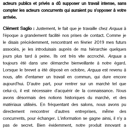
acteurs publics et privés a dû supposer un travail intense, sans
compter les acteurs concurrents qui auraient pu s’opposer à votre
arrivée.
Clément Saglio :
Justement, le fait que je travaille chez
Arquus
à
l’époque a grandement facilité nos prises de contact. Comme je
le disais précédemment, rencontrant en février 2019 mes
futurs
associés, je les introduisais auprès de ma hiérarchie quelques
jours plus tard à peine. Ils ont très vite accroché.
Arquus
a
toujours été dans une démarche bienveillante à notre égard.
Lorsque le brevet a été déposé en octobre,
Arquus
est revenu à
nous, afin d’entamer un travail en commun, qui dure encore
aujourd’hui. D’autre part, pour rentrer sur un marché tel que
celui-ci, il est nécessaire d’acquérir de la connaissance. Nous
avons désormais des notions historiques du marché, et des
matériaux utilisés. En fréquentant des salons, nous avons pu
directement rencontrer d’autres entreprises, même des
concurrents, pour échanger. L’information se gagne ainsi, il n’y a
pas de secret. Bien évidemment, notre produit innovant a