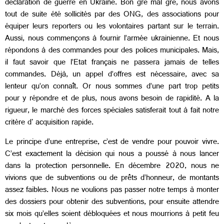
déclaration de guerre en Ukraine. Bon gré mal gré, nous avons
tout de suite été sollicités par des ONG, des associations pour
équiper leurs reporters ou les volontaires partant sur le terrain.
Aussi, nous commençons à fournir l’armée ukrainienne. Et nous
répondons à des commandes pour des polices municipales. Mais,
il faut savoir que l’Etat français ne passera jamais de telles
commandes. Déjà, un appel d’offres est nécessaire, avec sa
lenteur qu’on connaît. Or nous sommes d’une part trop petits
pour y répondre et de plus, nous avons besoin de rapidité. A la
rigueur, le marché des forces spéciales satisferait tout à fait notre
critère d' acquisition rapide.
Le principe d’une entreprise, c’est de vendre pour pouvoir vivre.
C’est exactement la décision qui nous a poussé à nous lancer
dans la protection personnelle. En décembre 2020, nous ne
vivions que de subventions ou de prêts d’honneur, de montants
assez faibles. Nous ne voulions pas passer notre temps à monter
des dossiers pour obtenir des subventions, pour ensuite attendre
six mois qu’elles soient débloquées et nous mourrions à petit feu