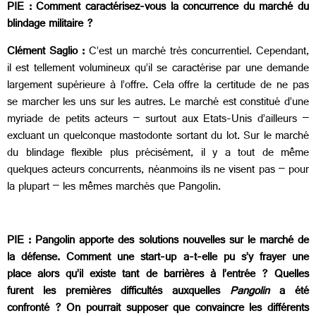
PIE : Comment caractérisez-vous la concurrence du marché du
blindage militaire ?
Clément Saglio :
C’est un marché très concurrentiel. Cependant,
il est tellement volumineux qu’il se caractérise par une demande
largement supérieure à l’offre. Cela offre la certitude de ne pas
se marcher les uns sur les autres. Le marché est constitué d’une
myriade de petits acteurs – surtout aux Etats-Unis d’ailleurs –
excluant un quelconque mastodonte sortant du lot. Sur le marché
du blindage flexible plus précisément, il y a tout de même
quelques acteurs concurrents, néanmoins ils ne visent pas – pour
la plupart – les mêmes marchés que Pangolin.
PIE : Pangolin apporte des solutions nouvelles sur le marché de
la défense. Comment une start-up a-t-elle pu s’y frayer une
place alors qu’il existe tant de barrières à l’entrée ? Quelles
furent les premières difficultés auxquelles
Pangolin
a été
confronté ? On pourrait supposer que convaincre les différents