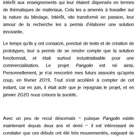
intérêt aux enseignements qui leur étaient dispensés en termes
de thématiques de matériaux. Cela les a amenés à travailler sur
la nature du blindage. Intérêt, vite transformé en passion, leur
amour de la recherche les a permis d’élaborer une solution
innovante.
Le temps qu’ils y ont consacré, ponctué de tests et de création de
prototypes, leur a permis de se rendre compte que la solution
fonctionnait, et était surtout industrialisable pour une
commercialisation. Le projet
Pangolin
est né ainsi.
Personnellement, je n’ai rencontré mes futurs associés qu’après
coup, en février 2019. Tout s’est accéléré à compter de cet
instant, car en juin, il était acté que je rejoignais le projet, et en
janvier 2020 nous créions la société.
Avec un peu de recul désormais – puisque
Pangolin
existe
maintenant depuis deux ans et demi – il est intéressant de
constater que ces débuts ont été très mouvementés, exigeant de