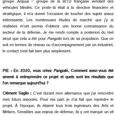
groupe
Arquus
– groupe de la BITD française vendant des
véhicules blindés. Ce poste-là était à la direction financière et
stratégique, il m’a donné l’occasion de toucher des sujets assez
intéressants. Les nombreuses études de marché que j’y ai
réalisées m'ont permis d'obtenir une bonne connaissance du
secteur de la défense. Je me rends compte a posteriori du réel
atout que cela a été pour
Pangolin
lors de sa propulsion. Que ce
soit en termes de réseau ou d’accompagnement par un industriel,
le contact s’est fait bien plus simplement.
PIE : En 2020, vous créez
Pangolin
. Comment avez-vous été
amené à entreprendre ce projet et quels sont les résultats que
l’on remarque aujourd’hui ?
Clément Saglio :
C’est durant mon alternance que j’ai rencontré
mes futurs associés. Pour ma part, je n’ai fait que rejoindre le
projet. À l’époque, ils étaient tous trois ingénieurs des Arts et
Métiers. Sensibles aux enjeux de défense, ils y ont marqué un vif