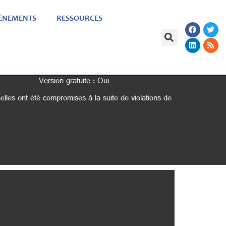
ÈNEMENTS
RESSOURCES
Version gratuite : Oui
lles ont été compromises à la suite de violations de