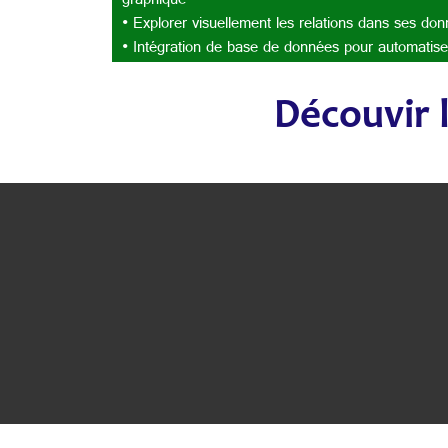
graphique
• Explorer visuellement les relations dans ses do
• Intégration de base de données pour automatis
Découvir l