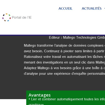
ACCUEIL
ACTUALITÉS
Editeur : Maltego Technologies Gm
Maltego transforme l’analyse de données complexes en
avez besoin. Continuez à pivoter sans limites à parti
Rationalisez votre travail en automatisant les tâches r
menant des investigations en un seul clic dans Malte
Adaptez Maltego à vos besoins grâce à une boîte à ou
d’analyse pour une expérience d’enquête personnalisé
Avantages
• Lier et combiner automatiquement toutes les inf