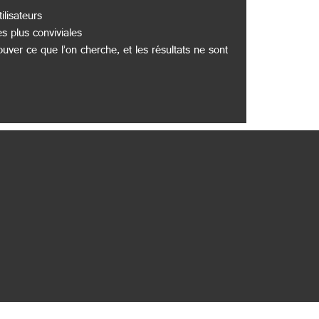
lisateurs
es plus conviviales
trouver ce que l’on cherche, et les résultats ne sont