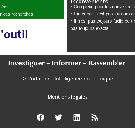
Inconvénients
• Complexe pour les nouveaux uti
nnées
• L’interface n’est pas toujours d
er des recherches
• Il n’est pas toujours facile de 
pas toujours exacts
'outil
Investiguer – Informer – Rassembler
© Portail de l’Intelligence économique
Mentions légales