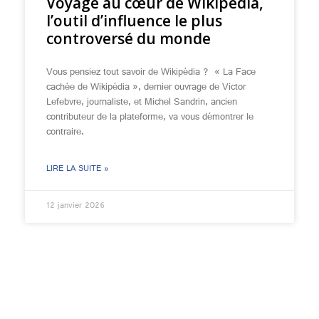
Voyage au cœur de Wikipédia,
l’outil d’influence le plus
controversé du monde
Vous pensiez tout savoir de Wikipédia ? « La Face
cachée de Wikipédia », dernier ouvrage de Victor
Lefebvre, journaliste, et Michel Sandrin, ancien
contributeur de la plateforme, va vous démontrer le
contraire.
LIRE LA SUITE »
12 janvier 2026