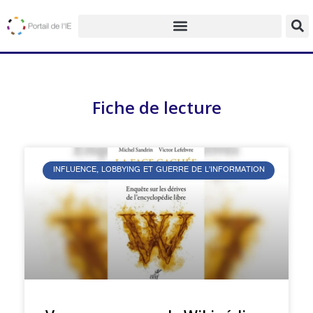
Fiche de lecture
INFLUENCE, LOBBYING ET GUERRE DE L’INFORMATION