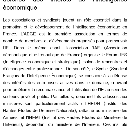
défense des intérêts de l’intelligence
économique
Les associations et syndicats jouent un rôle essentiel dans la
promotion et le développement de l’intelligence économique en
France. L’AEGE est la première association en termes de
nombre de membres et d’événements organisés pour promouvoir
l’IE. Dans le même esprit, l’association 3AF (Association
aéronautique et astronautique de France) organise le Forum IES
(Intelligence économique et stratégique), salon de rencontres et
d’échanges entre professionnels. De son côté, le Synfie (Syndicat
Français de l’Intelligence Économique) se consacre à la défense
des intérêts des entreprises actives dans le domaine, œuvrant
pour améliorer la reconnaissance et l’utilisation de l’IE au sein des
secteurs privé et public. Par ailleurs, deux instituts adossés aux
ministères sont particulièrement actifs : l’IHEDN (Institut des
Hautes Études de Défense Nationale), rattaché au ministère des
Armées, et l’IHEMI (Institut des Hautes Études du Ministère de
l’Intérieur), dépendant du ministère de l’Intérieur. Ces instituts