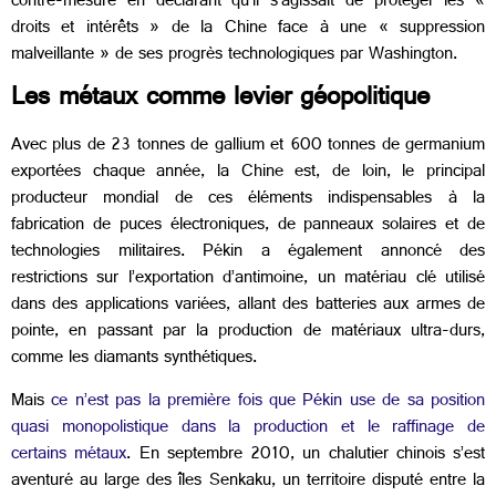
contre-mesure en déclarant qu’il s’agissait de protéger les «
droits et intérêts » de la Chine face à une « suppression
malveillante » de ses progrès technologiques par Washington.
Les métaux comme levier géopolitique
Avec plus de 23 tonnes de gallium et 600 tonnes de germanium
exportées chaque année, la Chine est, de loin, le principal
producteur mondial de ces éléments indispensables à la
fabrication de puces électroniques, de panneaux solaires et de
technologies militaires. Pékin a également annoncé des
restrictions sur l’exportation d’antimoine, un matériau clé utilisé
dans des applications variées, allant des batteries aux armes de
pointe, en passant par la production de matériaux ultra-durs,
comme les diamants synthétiques.
Mais
ce n’est pas la première fois que Pékin use de sa position
quasi monopolistique dans la production et le raffinage de
certains métaux
. En septembre 2010, un chalutier chinois s’est
aventuré au large des îles Senkaku, un territoire disputé entre la