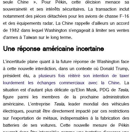
seule Chine ». Pour Pékin, cette décision menace sa
souveraineté et ses intérêts sécuritaires. La transaction inclut
notamment des pièces détachées pour les avions de chasse F-16
et des équipements radar. La Chine rappelle d’ailleurs un accord
de 1982 dans lequel Washington s’engageait à limiter ses ventes
d’armes à Taïwan sur le long terme.
Une réponse américaine incertaine
L’incertitude plane quant à la future réponse de Washington face
à cette nouvelle interdiction, dans un contexte où Donald Trump,
président élu, a
plusieurs fois réitéré son intention de taxer
lourdement les échanges commerciaux avec la Chine
. La
situation est d’autant plus délicate qu’Elon Musk, PDG de
Tesla
,
figure parmi les membres de la prochaine administration
américaine. L’entreprise
Tesla
, leader mondial des véhicules
électriques, pourrait être directement impacté par ces restrictions
sur l’exportation de métaux, indispensables à la fabrication des
batteries de ses voitures. Cette nouvelle mesure de Pékin