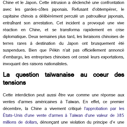
Chine et le Japon. Cette intrusion a déclenché une confrontation
avec les gardes-côtes japonais. Refusant d’obtempérer, le
capitaine chinois a délibérément percuté un patrouilleur japonais,
entraînant son arrestation. Cet incident a provoqué une vive
réaction en Chine, et se transforma rapidement en crise
diplomatique. Deux semaines plus tard, les livraisons chinoises de
terres rares à destination du Japon ont brusquement été
suspendues. Bien que Pékin n’ait pas officiellement annoncé
d’embargo, les entreprises chinoises ont cessé leurs exportations,
invoquant des raisons nationalistes.
La question taïwanaise au coeur des
tensions
Cette interdiction peut aussi être vue comme une réponse aux
ventes d’armes américaines à Taïwan. En effet, ce premier
décembre, la Chine a vivement critiqué
l’approbation par les
États-Unis d’une vente d’armes à Taïwan d’une valeur de 385
millions de dollars
, dénonçant une violation du principe d’« une