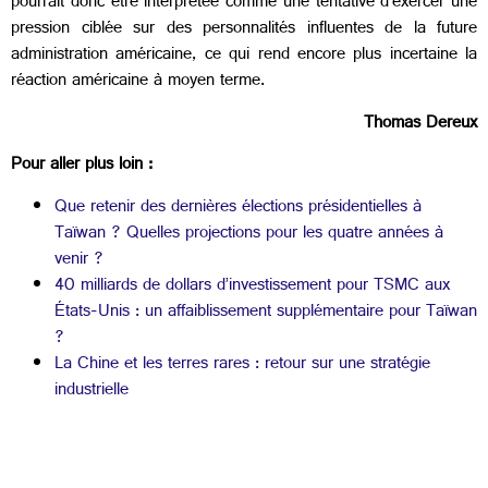
pourrait donc être interprétée comme une tentative d’exercer une
pression ciblée sur des personnalités influentes de la future
administration américaine, ce qui rend encore plus incertaine la
réaction américaine à moyen terme.
Thomas Dereux
Pour aller plus loin :
Que retenir des dernières élections présidentielles à
Taïwan ? Quelles projections pour les quatre années à
venir ?
40 milliards de dollars d’investissement pour TSMC aux
États-Unis : un affaiblissement supplémentaire pour Taïwan
?
La Chine et les terres rares : retour sur une stratégie
industrielle