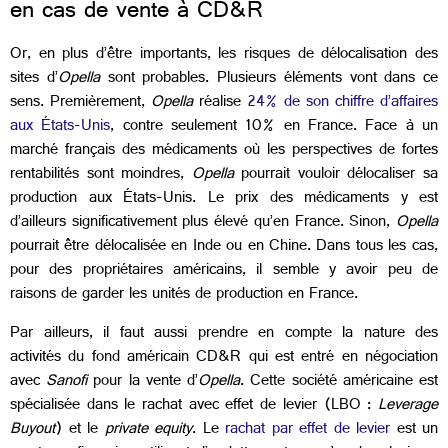
en cas de vente à CD&R
Or, en plus d’être importants, les risques de délocalisation des
sites d’
Opella
sont probables. Plusieurs éléments vont dans ce
sens. Premièrement,
Opella
réalise
24% de son chiffre d’affaires
aux États-Unis
, contre seulement 10% en France. Face à un
marché français des médicaments où les perspectives de fortes
rentabilités sont moindres,
Opella
pourrait vouloir délocaliser sa
production aux États-Unis. Le prix des médicaments y est
d’ailleurs significativement plus élevé qu’en France. Sinon,
Opella
pourrait être délocalisée en Inde ou en Chine. Dans tous les cas,
pour des propriétaires américains, il semble y avoir peu de
raisons de garder les unités de production en France.
Par ailleurs, il faut aussi prendre en compte la nature des
activités du fond américain CD&R qui est entré en négociation
avec
Sanofi
pour la vente d’
Opella
. Cette société américaine est
spécialisée dans le rachat avec effet de levier (LBO :
Leverage
Buyout
) et le
private equity
. Le
rachat par effet de levier
est un