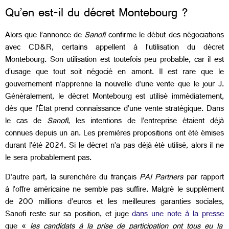
Qu’en est-il du décret Montebourg ?
Alors que l’annonce de
Sanofi
confirme le début des négociations
avec CD&R, certains appellent à l’utilisation du décret
Montebourg. Son utilisation est toutefois peu probable, car il est
d’usage que tout soit négocié en amont. Il est rare que le
gouvernement n’apprenne la nouvelle d’une vente que le jour J.
Généralement, le décret Montebourg est utilisé immédiatement,
dès que l’État prend connaissance d’une vente stratégique. Dans
le cas de
Sanofi
, les intentions de l’entreprise étaient déjà
connues depuis un an. Les premières propositions ont été émises
durant l’été 2024. Si le décret n’a pas déjà été utilisé, alors il ne
le sera probablement pas.
D’autre part, la surenchère du français
PAI Partners
par rapport
à l’offre américaine ne semble pas suffire. Malgré le supplément
de 200 millions d’euros et les meilleures garanties sociales,
Sanofi reste sur sa position, et juge
dans une note à la presse
que «
les candidats à la prise de participation ont tous eu la