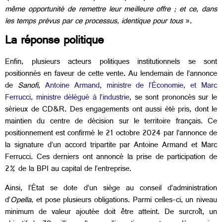
même opportunité de remettre leur meilleure offre ; et ce, dans
les temps prévus par ce processus, identique pour tous
».
La réponse politique
Enfin, plusieurs acteurs politiques institutionnels se sont
positionnés en faveur de cette vente. Au lendemain de l’annonce
de
Sanofi
,
Antoine Armand, ministre de l’Économie, et Marc
Ferrucci, ministre délégué à l’industrie
, se sont prononcés sur le
sérieux de CD&R. Des engagements ont aussi été pris, dont le
maintien du centre de décision sur le territoire français. Ce
positionnement est confirmé le 21 octobre 2024 par l’annonce de
la signature d’un accord tripartite par Antoine Armand et Marc
Ferrucci. Ces derniers ont annoncé la prise de participation de
2% de la BPI au capital de l’entreprise.
Ainsi, l’État se dote d’un siège au conseil d’administration
d’
Opella
, et pose plusieurs obligations. Parmi celles-ci, un niveau
minimum de valeur ajoutée doit être atteint. De surcroît, un