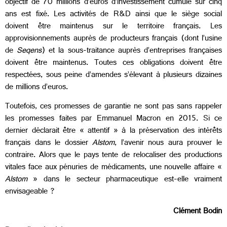
objectif de 70 millions d’euros d’investissement cumulé sur cinq
ans est fixé. Les activités de R&D ainsi que le siège social
doivent être maintenus sur le territoire français. Les
approvisionnements auprès de producteurs français (dont l’usine
de
Seqens
) et la sous-traitance auprès d’entreprises françaises
doivent être maintenus. Toutes ces obligations doivent être
respectées, sous peine d’amendes s’élevant à plusieurs dizaines
de millions d’euros.
Toutefois, ces promesses de garantie ne sont pas sans rappeler
les promesses faites par Emmanuel Macron en 2015. Si ce
dernier déclarait être « attentif » à la préservation des intérêts
français dans le dossier
Alstom
, l’avenir nous aura prouver le
contraire. Alors que le pays tente de relocaliser des productions
vitales face aux pénuries de médicaments, une nouvelle affaire «
Alstom
» dans le secteur pharmaceutique est-elle vraiment
envisageable ?
Clément Bodin