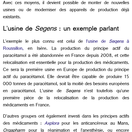
Avec ces moyens, il devient possible de monter de nouvelles
usines ou de moderniser des appareils de production déjà
existants.
L’usine de
Segens
: un exemple parlant
L’exemple le plus connu est celui de
l’usine de
Seqens
à
Roussillon,
en Isère. La production du principe actif du
paracétamol a été abandonnée en France depuis 2008, et cette
relocalisation est essentielle pour la production des médicaments.
Ce sera la première usine en Europe de production du principe
actif du paracétamol. Elle devrait être capable de produire 15
000 tonnes de paracétamol, soit la moitié des besoins européens
en paracétamol. L’usine de
Seqens
n’est toutefois qu’une
première pièce de la relocalisation de la production des
médicaments en France.
D’autres groupes ont également investi dans les principes actifs
des médicaments :
Axplora
pour les anticancéreux au Mans,
Orgapharm
pour la réanimation et l’anesthésie, ou encore