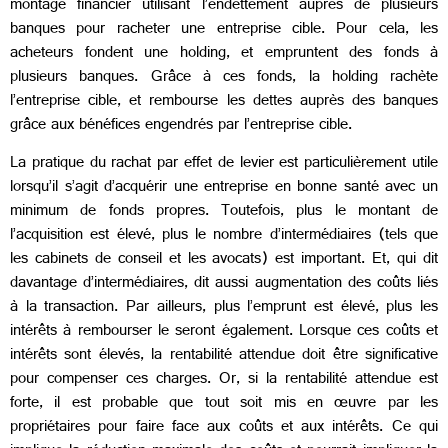
montage financier utilisant l’endettement auprès de plusieurs
banques pour racheter une entreprise cible. Pour cela, les
acheteurs fondent une holding, et empruntent des fonds à
plusieurs banques. Grâce à ces fonds, la holding rachète
l’entreprise cible, et rembourse les dettes auprès des banques
grâce aux bénéfices engendrés par l’entreprise cible.
La pratique du rachat par effet de levier est particulièrement utile
lorsqu’il s’agit d’acquérir une entreprise en bonne santé avec un
minimum de fonds propres. Toutefois, plus le montant de
l’acquisition est élevé, plus le nombre d’intermédiaires (tels que
les cabinets de conseil et les avocats) est important. Et, qui dit
davantage d’intermédiaires, dit aussi augmentation des coûts liés
à la transaction. Par ailleurs, plus l’emprunt est élevé, plus les
intérêts à rembourser le seront également. Lorsque ces coûts et
intérêts sont élevés, la rentabilité attendue doit être significative
pour compenser ces charges.
Or, si la rentabilité attendue est
forte, il est probable que tout soit mis en œuvre par les
propriétaires pour faire face aux coûts et aux intérêts. Ce qui