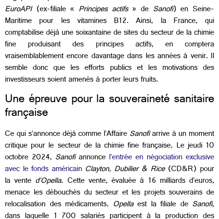
EuroAPI
(ex-filiale «
Principes actifs
» de
Sanofi
) en Seine-
Maritime pour les vitamines B12. Ainsi, la France, qui
comptabilise déjà une soixantaine de sites du secteur de la chimie
fine produisant des principes actifs, en comptera
vraisemblablement encore davantage dans les années à venir. Il
semble donc que les efforts publics et les motivations des
investisseurs soient amenés à porter leurs fruits.
Une épreuve pour la souveraineté sanitaire
française
Ce qui s’annonce déjà comme l’Affaire
Sanofi
arrive à un moment
critique pour le secteur de la chimie fine française. Le jeudi 10
octobre 2024,
Sanofi
annonce
l’entrée en négociation exclusive
avec le fonds américain
Clayton, Dubilier & Rice
(CD&R) pour
la vente
d’Opella
. Cette vente, évaluée à 16 milliards d’euros,
menace les débouchés du secteur et les projets souverains de
relocalisation des médicaments.
Opella
est la filiale de
Sanofi
,
dans laquelle 1 700 salariés participent à la production des