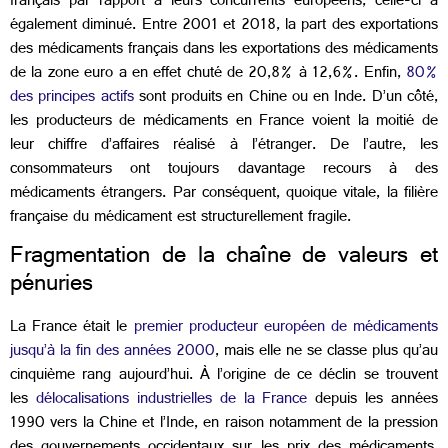
français par rapport à leurs concurrents européens, celle-ci a
également diminué. Entre 2001 et 2018, la part des exportations
des médicaments français dans les exportations des médicaments
de la zone euro a en effet chuté de 20,8% à 12,6%.
Enfin,
80%
des principes actifs
sont produits en Chine ou en Inde. D’un côté,
les producteurs de médicaments en France voient la moitié de
leur chiffre d’affaires réalisé à l’étranger. De l’autre, les
consommateurs ont toujours davantage recours à des
médicaments étrangers. Par conséquent, quoique vitale, la filière
française du médicament est structurellement fragile.
Fragmentation de la chaîne de valeurs et
pénuries
La France était le
premier producteur européen de médicaments
jusqu’à la fin des années 2000
, mais elle ne se classe plus qu’au
cinquième rang aujourd’hui. À l’origine de ce déclin se trouvent
les
délocalisations industrielles de la France
depuis les années
1990 vers la Chine et l’Inde, en raison notamment de la pression