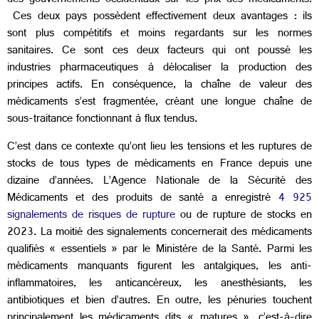
des gouvernements occidentaux sur les prix des médicaments.
Ces deux pays possèdent effectivement deux avantages : ils
sont plus compétitifs et moins regardants sur les normes
sanitaires. Ce sont ces deux facteurs qui ont poussé les
industries pharmaceutiques à délocaliser la production des
principes actifs. En conséquence, la chaîne de valeur des
médicaments s’est fragmentée, créant une longue chaîne de
sous-traitance fonctionnant à flux tendus.
C’est dans ce contexte qu’ont lieu les tensions et les ruptures de
stocks de tous types de médicaments en France depuis une
dizaine d’années. L’Agence Nationale de la Sécurité des
Médicaments et des produits de santé a enregistré
4 925
signalements de risques de rupture
ou de rupture de stocks en
2023.
La moitié des signalements concernerait des médicaments
qualifiés « essentiels » par le Ministère de la Santé. Parmi les
médicaments manquants figurent les antalgiques, les anti-
inflammatoires, les anticancéreux, les anesthésiants, les
antibiotiques et bien d’autres. En outre, les pénuries touchent
principalement les médicaments dits « matures », c’est-à-dire