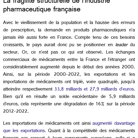
La fragilité structurelle de l’industrie
pharmaceutique française
Avec le vieillissement de la population et la hausse des erreurs
de prescription, la demande en produits pharmaceutiques n’a
jamais été aussi forte en France. Compte tenu de ces besoins
croissants, le pays aurait donc pu se positionner en
leader
du
secteur. Or, ce n’est pas ce qui est observé. Les échanges
commerciaux de médicaments entre la France et l’étranger ont
considérablement augmenté depuis le début des années 2000.
Ainsi, sur la période 2000-2022, les exportations et les
importations de médicaments ont triplé, voire quadruplé, jusqu’à
atteindre respectivement
33,8 milliards et 27,9 milliards d’euros
.
Bien qu’il en résulte un solde excédentaire de 5,9 milliards
d’euros, cela représente une dégradation de 16% sur la période
2012-2022.
Les importations de médicaments ont ainsi
augmenté davantage
que les exportations
. Quant à la compétitivité des médicaments