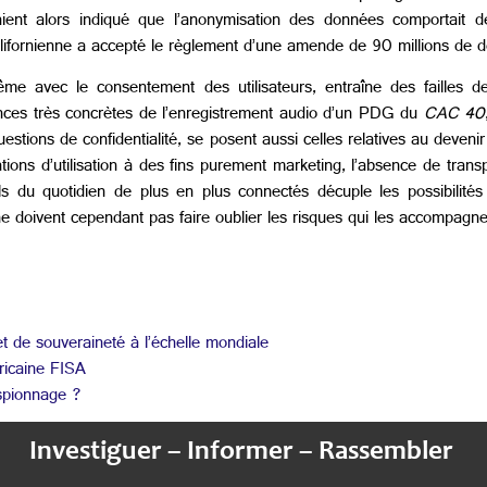
aient alors indiqué que l’anonymisation des données comportait des 
ifornienne a accepté le règlement d’une amende de 90 millions de dol
ême avec le consentement des utilisateurs, entraîne des failles d
ences très concrètes de l’enregistrement audio d’un PDG du
CAC 40
questions de confidentialité, se posent aussi celles relatives au deven
ations d’utilisation à des fins purement marketing, l’absence de tran
ls du quotidien de plus en plus connectés décuple les possibilité
e doivent cependant pas faire oublier les risques qui les accompagn
t de souveraineté à l’échelle mondiale
ricaine FISA
espionnage ?
Investiguer – Informer – Rassembler