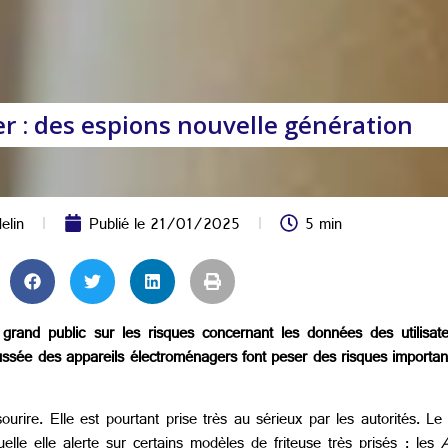
r : des espions nouvelle génération
elin
Publié le
21/01/2025
5 min
rand public sur les risques concernant les données des utilisat
ussée des appareils électroménagers font peser des risques important
 sourire. Elle est pourtant prise très au sérieux par les autorités
lle elle alerte sur certains modèles de friteuse très prisés : les
A