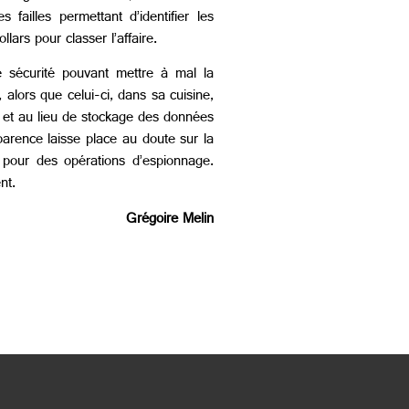
failles permettant d’identifier les
lars pour classer l’affaire.
e sécurité pouvant mettre à mal la
, alors que celui-ci, dans sa cuisine,
ir et au lieu de stockage des données
sparence laisse place au doute sur la
s pour des opérations d’espionnage.
ent.
Grégoire Melin