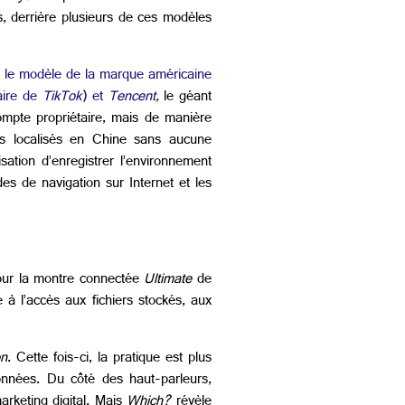
s, derrière plusieurs de ces modèles
 le modèle de la marque américaine
aire de
TikTok
) et
Tencent
,
le géant
ompte propriétaire, mais de manière
urs localisés en Chine sans aucune
sation d’enregistrer l’environnement
des de navigation sur Internet et les
pour la montre connectée
Ultimate
de
à l’accès aux fichiers stockés, aux
n
. Cette fois-ci, la pratique est plus
données.
Du côté des haut-parleurs,
arketing digital. Mais
Which?
révèle