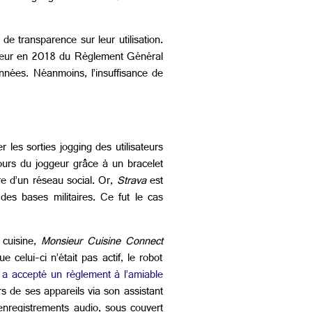
de transparence sur leur utilisation.
igueur en 2018 du Règlement Général
nnées. Néanmoins, l’insuffisance de
 les sorties jogging des utilisateurs
rcours du joggeur grâce à un bracelet
re d’un réseau social. Or,
Strava
est
 des bases militaires. Ce fut le cas
 cuisine,
Monsieur Cuisine Connect
celui-ci n’était pas actif, le robot
a accepté un règlement à l’amiable
urs de ses appareils via son assistant
enregistrements audio, sous couvert