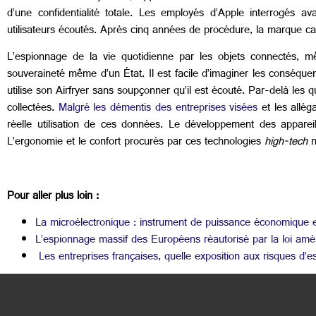
d’une confidentialité totale. Les employés d’Apple interrogés av
utilisateurs écoutés. Après cinq années de procédure, la marque cal
L’espionnage de la vie quotidienne par les objets connectés, m
souveraineté même d’un État. Il est facile d’imaginer les conséqu
utilise son Airfryer sans soupçonner qu’il est écouté. Par-delà les 
collectées.
Malgré les démentis des entreprises visées
et les allég
réelle utilisation de ces données. Le développement des apparei
L’ergonomie et le confort procurés par ces technologies
high-tech
n
Pour aller plus loin :
La microélectronique : instrument de puissance économique e
L’espionnage massif des Européens réautorisé par la loi amé
Les entreprises françaises, quelle exposition aux risques d’