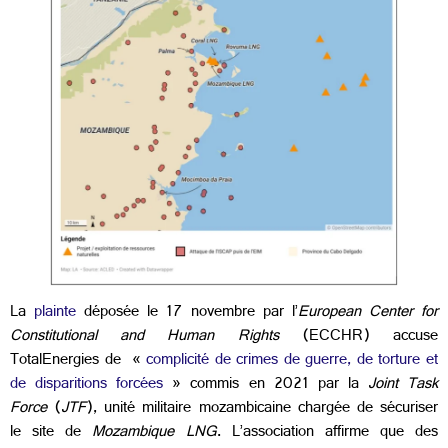
La
plainte
déposée le 17 novembre par l’
European Center for
Constitutional and Human Rights
(ECCHR) accuse
TotalEnergies de «
complicité de crimes de guerre, de torture et
de disparitions forcées
» commis en 2021 par la
Joint Task
Force
(
JTF
), unité militaire mozambicaine chargée de sécuriser
le site de
Mozambique LNG
. L’association affirme que des