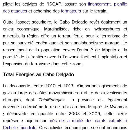
pilote les activités de l’ISCAP, assure son
financement
,
planifie
des attaques
et achemine des
formateurs
sur le terrain.
Outre l’aspect sécuritaire, le Cabo Delgado revêt également un
enjeu économique. Marginalisée, riche en hydrocarbures et
minerais, la région offre un terreau fertile pour le terrorisme de
par sa pauvreté endémique, et son analphabétisme marqué. Le
ressentiment de la population envers l’autorité de Maputo et la
porosité de la frontière avec la Tanzanie facilitent l’implantation et
l’expansion du terrorisme dans cette zone.
Total Energies au Cabo Delgado
La découverte, entre 2010 et 2013, d’importants gisements de
gaz au large des côtes mozambicaines a attiré des investisseurs
étrangers, dont
TotalEnergies
. La province est également
devenue la deuxième terre de rubis au monde après le Myanmar
; découverte en quantité entre 2008 et 2009, cette pierre
représente aujourd’hui
près de la moitié des carats extraits à
l’échelle mondiale
. Ces activités économiques se sont néanmoins