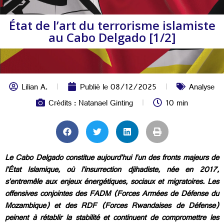
État de l’art du terrorisme islamiste
au Cabo Delgado [1/2]
Lilian A.
Publié le
08/12/2025
Analyse
Crédits : Natanael Ginting
10 min
Le Cabo Delgado constitue aujourd’hui l’un des fronts majeurs de
l’État Islamique, où l’insurrection djihadiste, née en 2017,
s’entremêle aux enjeux énergétiques, sociaux et migratoires. Les
offensives conjointes des FADM (Forces Armées de Défense du
Mozambique) et des RDF (Forces Rwandaises de Défense)
peinent à rétablir la stabilité et continuent de compromettre les