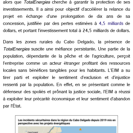
alors que
TotalEnergies
cherche à garantir la protection de ses
investissements. Il a ainsi pour objectif d’accélérer la relance du
projet en échange d’une prolongation de dix ans de sa
concession, justifiée par des pertes estimées à
4,5 milliards
de
dollars, et portant l’investissement total à 24,5 milliards de dollars.
Dans les zones rurales du Cabo Delgado, la présence de
TotalEnergies
suscite une méfiance persistante. Une partie de la
population, dépendante de la pêche et de l’agriculture, perçoit
l’entreprise comme un acteur étranger profitant des ressources
locales sans bénéfices tangibles pour les habitants. L’EIM a su
tirer parti et exploiter le sentiment d’exclusion et d’injustice
ressenti par la population. En effet, en se présentant comme le
défenseur des spoliés et prônant la justice sociale, l’EIM a réussi
à exploiter leur précarité économique et leur sentiment d’abandon
par l’État.