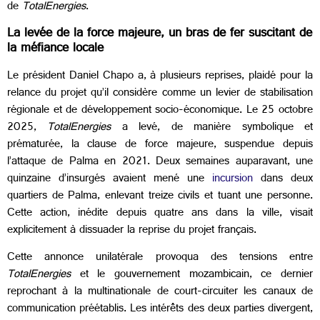
de
TotalEnergies
.
La levée de la force majeure, un bras de fer suscitant de
la méfiance locale
Le président Daniel Chapo a, à plusieurs reprises, plaidé pour la
relance du projet qu’il considère comme un levier de stabilisation
régionale et de développement socio-économique. Le 25 octobre
2025,
TotalEnergies
a levé, de manière symbolique et
prématurée, la clause de force majeure, suspendue depuis
l’attaque de Palma en 2021. Deux semaines auparavant, une
quinzaine d’insurgés avaient mené une
incursion
dans deux
quartiers de Palma, enlevant treize civils et tuant une personne.
Cette action, inédite depuis quatre ans dans la ville, visait
explicitement à dissuader la reprise du projet français.
Cette annonce unilatérale provoqua des tensions entre
TotalEnergies
et le gouvernement mozambicain, ce dernier
reprochant à la multinationale de court-circuiter les canaux de
communication préétablis. Les intérêts des deux parties divergent,