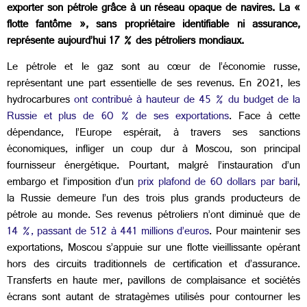
exporter son pétrole grâce à un réseau opaque de navires. La «
flotte fantôme », sans propriétaire identifiable ni assurance,
représente aujourd’hui 17 % des pétroliers mondiaux.
Le pétrole et le gaz sont au cœur de l’économie russe,
représentant une part essentielle de ses revenus. En 2021, les
hydrocarbures
ont contribué à hauteur de 45 % du budget de la
Russie et plus de 60 % de ses exportations
. Face à cette
dépendance, l’Europe espérait, à travers ses sanctions
économiques, infliger un coup dur à Moscou, son principal
fournisseur énergétique. Pourtant, malgré l’instauration d’un
embargo et l’imposition d’un
prix plafond de 60 dollars par baril
,
la Russie demeure l’un des trois plus grands producteurs de
pétrole au monde. Ses revenus pétroliers n’ont diminué que de
14 %, passant de 512 à 441 millions d’euros
. Pour maintenir ses
exportations, Moscou s’appuie sur une flotte vieillissante opérant
hors des circuits traditionnels de certification et d’assurance.
Transferts en haute mer, pavillons de complaisance et sociétés
écrans sont autant de stratagèmes utilisés pour contourner les