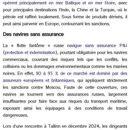
opèrent principalement en mer Baltique et en mer Noire
, avec
pour principales destinations l’Inde, la Chine et la Turquie, où le
pétrole est raffiné localement. Sous forme de produits dérivés, il
peut ainsi parvenir en Europe, contournant les sanctions.
Des navires sans assurance
La « flotte fantôme » russe
navigue sans assurance P&I
(protection et indemnisation)
, pourtant obligatoire pour les navires
commerciaux, couvrant des risques tels que les conflits, les
collisions ou les dommages environnementaux comme les marées
noires. En effet,
90 à 95 % de ce marché est dominé par des
assureurs européens et britanniques
, qui appliquent strictement
les sanctions contre Moscou. Faute de cette couverture, ces
navires se tournent vers des assurances russes, largement
insuffisantes pour faire face aux risques du transport maritime,
exposant ainsi les équipages à des conditions de travail
dangereuses.
Lors d’une rencontre à Tallinn en décembre 2024, les dirigeants