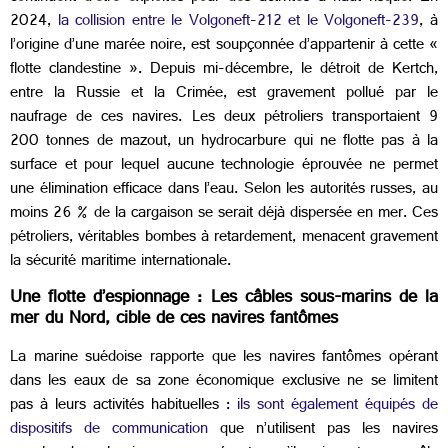
2024,
la collision entre le Volgoneft-212 et le Volgoneft-239
, à
l’origine d’une marée noire, est soupçonnée d’appartenir à cette «
flotte clandestine ». Depuis mi-décembre, le détroit de Kertch,
entre la Russie et la Crimée, est gravement pollué par le
naufrage de ces navires. Les deux pétroliers transportaient 9
200 tonnes de mazout, un hydrocarbure qui ne flotte pas à la
surface et pour lequel aucune technologie éprouvée ne permet
une élimination efficace dans l’eau. Selon les autorités russes, au
moins 26 % de la cargaison se serait déjà dispersée en mer. Ces
pétroliers, véritables bombes à retardement, menacent gravement
la sécurité maritime internationale.
Une flotte d’espionnage : Les câbles sous-marins de la
mer du Nord, cible de ces navires fantômes
La marine suédoise rapporte que les navires fantômes opérant
dans les eaux de sa zone économique exclusive ne se limitent
pas à leurs activités habituelles :
ils sont également équipés de
dispositifs de communication
que n’utilisent pas les navires