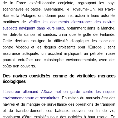
de la Force expéditionnaire conjointe, regroupant les pays
scandinaves et baltes, l’Allemagne, le Royaume-Uni, les Pays-
Bas et la Pologne, ont donné pour instruction à leurs autorités
maritimes de
vérifier les documents d’assurance des navires
suspects naviguant dans leurs eaux
, notamment dans la Manche,
les détroits danois et suédois, ainsi que le golfe de Finlande.
Cette décision souligne la difficulté d’appliquer les sanctions
contre Moscou et les risques croissants pour l’Europe : sans
assurance adéquate, un accident impliquant un pétrolier russe
pourrait entraîner une catastrophe environnementale, avec des
coûts non couverts.
Des navires considérés comme de véritables menaces
écologiques
L’assureur allemand
Allianz
met en garde contre les risques
environnementaux et sécuritaires
. En raison du mauvais état des
navires et du manque de surveillance des opérations de transport
et de transbordement, ces bateaux, souvent en fin de vie,
continuent d’être exploités pour des activités à haut risque.
En