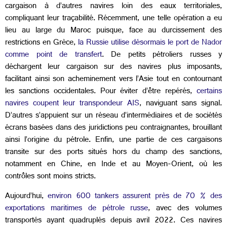
cargaison à d’autres navires loin des eaux territoriales,
compliquant leur traçabilité. Récemment, une telle opération a eu
lieu au large du Maroc puisque, face au durcissement des
restrictions en Grèce,
la Russie utilise désormais le port de Nador
comme point de transfert
. De petits pétroliers russes y
déchargent leur cargaison sur des navires plus imposants,
facilitant ainsi son acheminement vers l’Asie tout en contournant
les sanctions occidentales. Pour éviter d’être repérés,
certains
navires coupent leur transpondeur AIS
, naviguant sans signal.
D’autres s’appuient sur un réseau d’intermédiaires et de sociétés
écrans basées dans des juridictions peu contraignantes, brouillant
ainsi l’origine du pétrole. Enfin, une partie de ces cargaisons
transite sur des ports situés hors du champ des sanctions,
notamment en Chine, en Inde et au Moyen-Orient, où les
contrôles sont moins stricts.
Aujourd’hui,
environ 600 tankers assurent près de 70 % des
exportations maritimes de pétrole russe
, avec des volumes
transportés ayant quadruplés depuis avril 2022. Ces navires