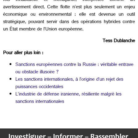
fois inhabituelle et menaçante, interprétée comme un
avertissement direct. Cette flotte n’est plus seulement un enjeu
économique ou environnemental : elle est devenue un outil
stratégique, pouvant servir dans des opérations hybrides contre
un État membre de l’Union européenne.
Tess Dublanche
Pour aller plus loin :
Sanctions européennes contre la Russie : véritable entrave
ou obstacle illusoire ?
Les sanctions internationales, à l’origine d’un rejet des
puissances occidentales
L’industrie de défense iranienne, résiliente malgré les
sanctions internationales
Investiguer – Informer – Rassembler