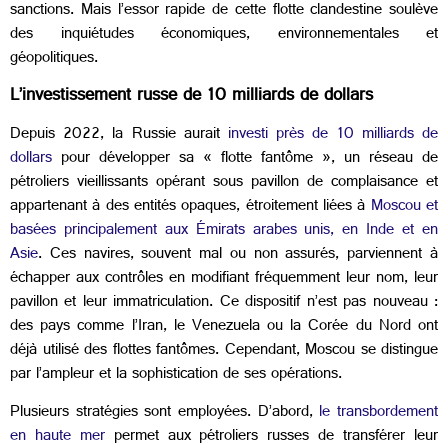
sanctions. Mais l’essor rapide de cette flotte clandestine soulève
des inquiétudes économiques, environnementales et
géopolitiques.
L’investissement russe de 10 milliards de dollars
Depuis 2022, la Russie aurait
investi près de 10 milliards de
dollars
pour développer sa « flotte fantôme », un réseau de
pétroliers vieillissants opérant sous pavillon de complaisance et
appartenant à des entités opaques, étroitement liées à
Moscou et
basées principalement aux Émirats arabes unis, en Inde et en
Asie
. Ces navires, souvent mal ou non assurés, parviennent à
échapper aux contrôles en modifiant fréquemment leur nom, leur
pavillon et leur immatriculation. Ce dispositif n’est pas nouveau :
des pays comme l’Iran, le Venezuela ou la Corée du Nord ont
déjà utilisé des flottes fantômes. Cependant, Moscou se distingue
par l’ampleur et la sophistication de ses opérations.
Plusieurs stratégies sont employées. D’abord,
le transbordement
en haute mer
permet aux pétroliers russes de transférer leur