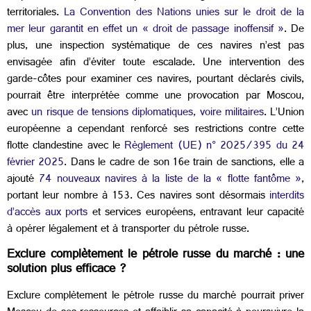
territoriales.
La Convention des Nations unies sur le droit de la
mer leur garantit en effet un « droit de passage inoffensif »
. De
plus, une inspection systématique de ces navires n’est pas
envisagée afin d’éviter toute escalade. Une intervention des
garde-côtes pour examiner ces navires, pourtant déclarés civils,
pourrait être interprétée comme une provocation par Moscou,
avec
un risque de tensions diplomatiques, voire militaires
.
L’Union
européenne a cependant renforcé ses restrictions contre cette
flotte clandestine avec le
Règlement (UE) n° 2025/395 du 24
février 2025
. Dans le cadre de son 16e train de sanctions, elle a
ajouté
74 nouveaux navires à la liste de la « flotte fantôme »
,
portant leur nombre à 153. Ces navires sont désormais
interdits
d’accès aux ports
et services européens, entravant leur capacité
à opérer légalement et à transporter du pétrole russe.
Exclure complètement le pétrole russe du marché : une
solution plus efficace ?
Exclure complètement le pétrole russe du marché pourrait priver