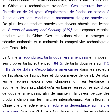
fabricants chinois de semi-conducteurs, visant à limiter l’accès de
la Chine aux technologies avancées.
Ces mesures incluent
l’interdiction de 24 types d’équipements de fabrication servant à
fabriquer ces semi-conducteurs notamment d’origine américaine
.
De plus, les entreprises américaines doivent obtenir une licence
du
Bureau of Industry and Security (BIS)
pour exporter certains
produits vers la Chine. Ces restrictions visent à protéger la
sécurité nationale et à maintenir la compétitivité technologique
des États-Unis.
La Chine
a répondu aux tarifs douaniers américains
en imposant
ses propres tarifs, soit environ
84 %
de tarifs douaniers sur
110
milliards de dollars d’exportations américaines
dans les secteurs
de l’aviation, de l’agriculture et du commerce de détail. De plus,
les entreprises exportatrices chinoises ont eu tendance à
augmenter leurs prix plutôt qu’à les baisser en réponse aux droits
de douane américains, afin de maintenir la valeur perçue des
produits chinois sur les marchés internationaux. Par ailleurs, la
Chine cherche activement
à réduire sa dépendance au marché