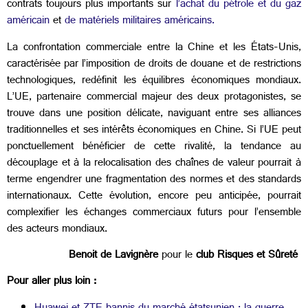
contrats toujours plus importants sur
l’achat du pétrole et du gaz
américain
et
de matériels militaires américains.
La confrontation commerciale entre la Chine et les États-Unis,
caractérisée par l’imposition de droits de douane et de restrictions
technologiques, redéfinit les équilibres économiques mondiaux.
L’UE, partenaire commercial majeur des deux protagonistes, se
trouve dans une position délicate, naviguant entre ses alliances
traditionnelles et ses intérêts économiques en Chine. Si l’UE peut
ponctuellement bénéficier de cette rivalité, la tendance au
découplage et à la relocalisation des chaînes de valeur pourrait à
terme engendrer une fragmentation des normes et des standards
internationaux. Cette évolution, encore peu anticipée, pourrait
complexifier les échanges commerciaux futurs pour l’ensemble
des acteurs mondiaux.
Benoit de Lavignère
pour le
club Risques et Sûreté
Pour aller plus loin :