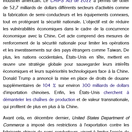
industriel américain. Le
CHIPS Act
de 2022
a permis de doter
de 52,7 milliards de dollars différents secteurs d’activités comme
la fabrication de semi-conducteurs et les équipements connexes,
tout en protégeant la sécurité nationale. L’objectif est de réduire
les vulnérabilités économiques dans le cadre de la concurrence
économique avec la Chine. Cet acte comprend des mesures de
renforcement de la sécurité nationale pour limiter les opérations
et les investissements sur des pays étrangers comme Taiwan. De
plus, les nations occidentales, États-Unis en tête, mettent en
œuvre une stratégie globale pour sauvegarder leurs intérêts
économiques et leurs supériorités technologiques face à la Chine
.
Donald Trump a annoncé la mise en place de droits de douane
supplémentaires de
104 %
sur environ
300 milliards de dollars
d’importation chinoises. Enfin, les États-Unis
cherchent à
démanteler les chaînes de production
et de valeur transnationale,
qui profitent de plus en plus à la Chine.
Avant cela, en décembre dernier,
United States Department of
Commerce
a imposé des restrictions à l’exportation contre les