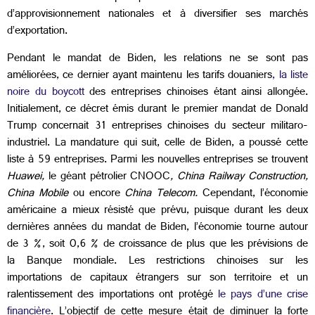
d’approvisionnement nationales et à diversifier ses marchés
d’exportation.
Pendant le mandat de Biden, les relations ne se sont pas
améliorées, ce dernier ayant maintenu les tarifs douaniers
, la liste
noire du boycott
des entreprises chinoises étant ainsi allongée.
Initialement, ce décret émis durant le premier mandat de Donald
Trump concernait 31 entreprises chinoises du secteur militaro-
industriel. La mandature qui suit, celle de Biden, a poussé cette
liste à 59 entreprises. Parmi les nouvelles entreprises se trouvent
Huawei,
le géant pétrolier
CNOOC
, China Railway Construction,
China Mobile
ou encore
China Telecom.
Cependant, l’économie
américaine a mieux résisté que prévu, puisque durant les deux
dernières années du mandat de Biden, l’économie tourne autour
de 3 %, soit 0,6 % de croissance de plus que les prévisions de
la Banque mondiale. Les restrictions chinoises sur les
importations de capitaux étrangers sur son territoire et un
ralentissement des importations ont protégé
le pays d’une crise
financière
. L’objectif de cette mesure était de diminuer la forte