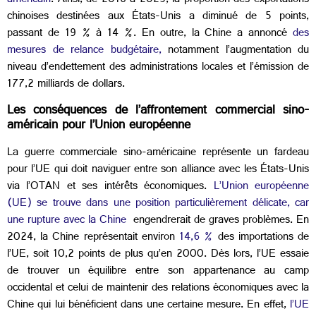
américain
. Ainsi, de 2018 à 2023, la proportion des exportations
chinoises destinées aux États-Unis a diminué de 5 points,
passant de 19 % à 14 %. En outre, la Chine a annoncé
des
mesures de relance budgétaire,
notamment l’augmentation du
niveau d’endettement des administrations locales et l’émission de
177,2 milliards de dollars.
Les conséquences de l’affrontement commercial sino-
américain pour l’Union européenne
La guerre commerciale sino-américaine représente un fardeau
pour l’UE qui doit naviguer entre
son
alliance avec les États-Unis
via l’OTAN et ses intérêts économiques.
L’Union européenne
(UE) se trouve dans une position particulièrement délicate, car
une rupture avec la Chine
engendrerait de graves problèmes. En
2024, la Chine représentait environ
14,6 %
des importations de
l’UE, soit 10,2 points de plus qu’en 2000. Dès lors, l’UE essaie
de trouver un équilibre entre son appartenance au camp
occidental et celui de maintenir des relations économiques avec la
Chine qui lui bénéficient dans une certaine mesure. En effet,
l’UE