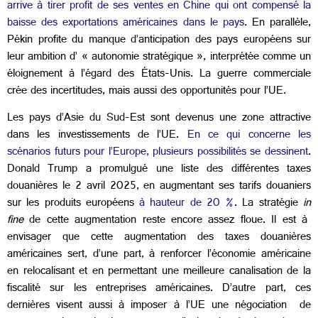
arrive à tirer profit de ses ventes en Chine qui ont compensé la
baisse des exportations américaines dans le pays
. En parallèle,
Pékin profite du manque d’anticipation des pays européens sur
leur ambition d’ « autonomie stratégique », interprétée comme un
éloignement à l’égard des États-Unis. La guerre commerciale
crée des incertitudes, mais aussi des opportunités pour l’UE.
Les pays d’Asie du Sud-Est sont devenus une zone attractive
dans les investissements de l’UE.
En ce qui concerne les
scénarios futurs pour l’Europe, plusieurs possibilités se dessinent
.
Donald Trump a promulgué une liste des différentes taxes
douanières le 2 avril 2025, en augmentant ses tarifs douaniers
sur les produits européens
à hauteur de 20 %
. La stratégie
in
fine
de cette augmentation reste encore assez floue. Il est à
envisager que cette augmentation des taxes douanières
américaines sert, d’une part, à renforcer l’économie américaine
en relocalisant et en permettant une meilleure canalisation de la
fiscalité sur les entreprises américaines. D’autre part, ces
dernières visent aussi à imposer à l’UE une négociation de