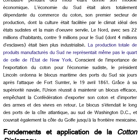
combattre pendant des mois étant donné son modèle
économique. L’économie du Sud était alors totalement
dépendante du commerce du coton, son premier secteur de
production, dont la culture était facilitée par le climat idéal des
états sudistes et la main d’oeuvre servile. Le Nord, avec ses 22
millions d’habitants, contre 9 millions pour le Sud (dont 4 millions
d’esclaves) était bien plus industrialisé.
La production totale de
produits manufacturés du Sud ne représentait même pas le quart
de celle de l’État de New York
. Conscient de l’importance de
l’exportation du coton pour l’économie sudiste, le président
Lincoln ordonna le blocus maritime des ports du Sud six jours
après l’attaque de Fort Sumter, le 19 avril 1861. Grâce à sa
supériorité navale, l’Union réussit à maintenir un blocus efficace,
empêchant la Confédération d’exporter son coton et d’importer
des armes et des vivres en retour. Le blocus s’étendait le long
des ports de la côte atlantique, au sud de Washington D.C., et
couvrait également la côte du Golfe jusqu’à la frontière mexicaine.
Fondements et application de la
Cotton