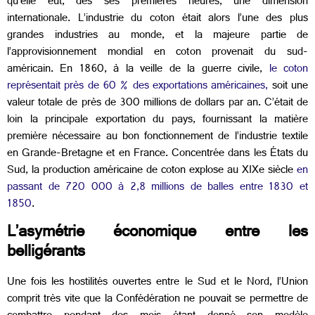
qu’elle eut, dès ses premières heures, une dimension
internationale. L’industrie du coton était alors l’une des plus
grandes industries au monde, et la majeure partie de
l’approvisionnement mondial en coton provenait du sud-
américain. En 1860, à la veille de la guerre civile,
le coton
représentait près de 60 % des exportations américaines,
soit une
valeur totale de près de 300 millions de dollars par an. C’était de
loin la principale exportation du pays, fournissant la matière
première nécessaire au bon fonctionnement de l’industrie textile
en Grande-Bretagne et en France. Concentrée dans les États du
Sud, la production américaine de coton explose au XIX
e
siècle
en
passant de 720 000 à 2,8 millions de balles entre 1830 et
1850
.
L’asymétrie économique entre les
belligérants
Une fois les hostilités ouvertes entre le Sud et le Nord, l’Union
comprit très vite que la Confédération ne pouvait se permettre de