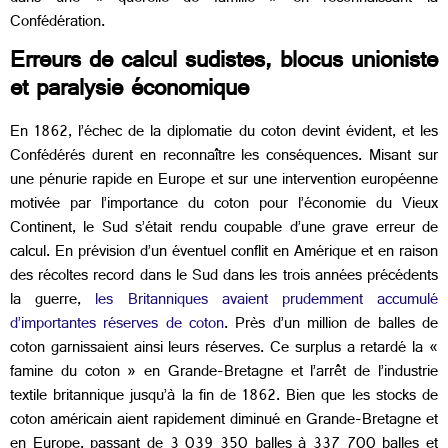
Confédération.
Erreurs de calcul sudistes, blocus unioniste
et paralysie économique
En 1862, l’échec de la diplomatie du coton devint évident, et les
Confédérés durent en reconnaître les conséquences. Misant sur
une pénurie rapide en Europe et sur une intervention européenne
motivée par l’importance du coton pour l’économie du Vieux
Continent, le Sud s’était rendu coupable d’une grave erreur de
calcul. En prévision d’un éventuel conflit en Amérique et en raison
des récoltes record dans le Sud dans les trois années précédents
la guerre,
les Britanniques avaient prudemment accumulé
d’importantes réserves de coton
. Près d’un million de balles de
coton garnissaient ainsi leurs réserves. Ce surplus a retardé la «
famine du coton » en Grande-Bretagne et l’arrêt de l’industrie
textile britannique jusqu’à la fin de 1862. Bien que les stocks de
coton américain aient rapidement diminué en Grande-Bretagne et
en Europe, passant de 3 039 350 balles à 337 700 balles et