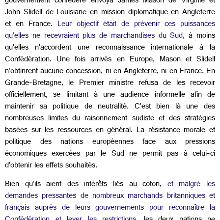
gouvernement confédéré envoya James Mason de Virginie et
John Slidell de Louisiane en mission diplomatique en Angleterre
et en France.
Leur objectif était de prévenir ces puissances
qu’elles ne recevraient plus de marchandises du Sud,
à moins
qu’elles n’accordent une reconnaissance internationale à la
Confédération. Une fois arrivés en Europe, Mason et Slidell
n’obtinrent aucune concession, ni en Angleterre, ni en France. En
Grande-Bretagne, le Premier ministre refusa de les recevoir
officiellement, se limitant à une audience informelle afin de
maintenir sa politique de neutralité.
C’est bien là une des
nombreuses limites du raisonnement sudiste et des stratégies
basées sur les ressources en général. La résistance morale et
politique des nations européennes face aux pressions
économiques exercées par le Sud ne permit pas à celui-ci
d’obtenir les effets souhaités.
Bien qu’ils aient des intérêts liés au coton,
et malgré les
demandes pressantes de nombreux marchands britanniques et
français auprès de leurs gouvernements pour reconnaître la