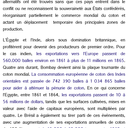
alternatifs ont été trouvés sans que ces pays entrent dans le
conflit ou ne reconnaissent la souveraineté aux États confédérés,
réorganisant partiellement le commerce mondial du coton et
actant un déplacement temporaire des principales zones de
production.
L’Égypte et l’Inde, alors sous domination britannique, en
profitèrent pour devenir des producteurs de premier ordre. Pour
le cas indien,
les exportations vers l’Europe passent de
560.000 balles environ en 1861 à plus de 11 millions en 1865
.
Quatre ans durant, Bombay devient ainsi la plaque tournante du
coton mondial.
La consommation européenne de coton des Indes
orientales est passée de 742 390 balles à 1 034 865 balles
pour aider à atténuer la pénurie de coton
. En ce qui concerne
l’Egypte, entre 1861 et 1864,
les exportations passent de 10 à
56 millions de dollars,
tandis que les surfaces cultivées, mises en
valeur avec l’aide de capitaux européens, sont multipliées par
quatre. Le Brésil a également su tirer parti de ces événements,
avec une augmentation de ses exportations annuelles de coton