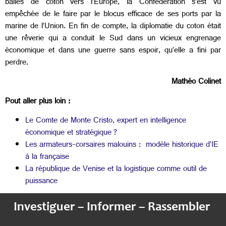
balles de coton vers l’Europe, la Confédération s’est vu
empêchée de le faire par le blocus efficace de ses ports par la
marine de l’Union. En fin de compte, la diplomatie du coton était
une rêverie qui a conduit le Sud dans un vicieux engrenage
économique et dans une guerre sans espoir, qu’elle a fini par
perdre.
Mathéo Colinet
Pout aller plus loin :
Le Comte de Monte Cristo, expert en intelligence
économique et stratégique ?
Les armateurs-corsaires malouins : modèle historique d’IE
à la française
La république de Venise et la logistique comme outil de
puissance
Investiguer – Informer – Rassembler