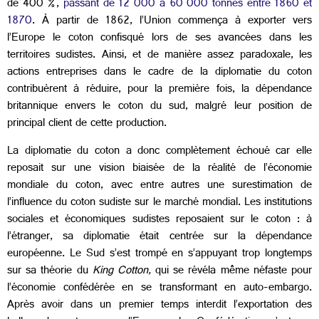
de 400 %,
passant de 12 000 à 60 000 tonnes entre 1860 et
1870
. À partir de 1862, l’Union commença à exporter vers
l’Europe le coton confisqué lors de ses avancées dans les
territoires sudistes. Ainsi, et de manière assez paradoxale, les
actions entreprises dans le cadre de la diplomatie du coton
contribuèrent à réduire, pour la première fois, la dépendance
britannique envers le coton du sud, malgré leur position de
principal client de cette production.
La diplomatie du coton a donc complètement échoué car elle
reposait sur une vision biaisée de la réalité de l’économie
mondiale du coton, avec entre autres une surestimation de
l’influence du coton sudiste sur le marché mondial. Les institutions
sociales et économiques sudistes reposaient sur le coton : à
l’étranger, sa diplomatie était centrée sur la dépendance
européenne. Le Sud s’est trompé en s’appuyant trop longtemps
sur sa théorie du
King Cotton,
qui se révéla même néfaste pour
l’économie confédérée en se transformant en auto-embargo.
Après avoir dans un premier temps interdit l’exportation des