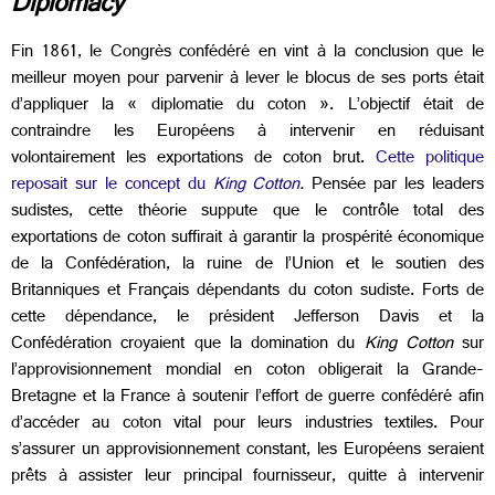
Diplomacy
Fin 1861, le Congrès confédéré en vint à la conclusion que le
meilleur moyen pour parvenir à lever le blocus de ses ports était
d’appliquer la « diplomatie du coton ». L’objectif était de
contraindre les Européens à intervenir en réduisant
volontairement les exportations de coton brut.
Cette politique
reposait sur le concept du
King Cotton
.
Pensée par les leaders
sudistes, cette théorie suppute que le contrôle total des
exportations de coton suffirait à garantir la prospérité économique
de la Confédération, la ruine de l’Union et le soutien des
Britanniques et Français dépendants du coton sudiste. Forts de
cette dépendance, le président Jefferson Davis et la
Confédération croyaient que la domination du
King Cotton
sur
l’approvisionnement mondial en coton obligerait la Grande-
Bretagne et la France à soutenir l’effort de guerre confédéré afin
d’accéder au coton vital pour leurs industries textiles. Pour
s’assurer un approvisionnement constant, les Européens seraient
prêts à assister leur principal fournisseur, quitte à intervenir