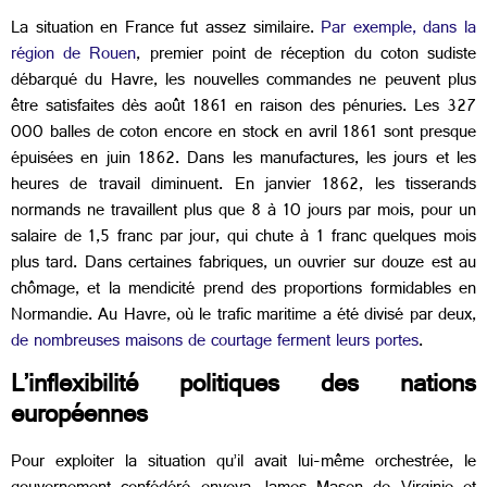
La situation en France fut assez similaire.
Par exemple, dans la
région de Rouen
, premier point de réception du coton sudiste
débarqué du Havre, les nouvelles commandes ne peuvent plus
être satisfaites dès août 1861 en raison des pénuries. Les 327
000 balles de coton encore en stock en avril 1861 sont presque
épuisées en juin 1862. Dans les manufactures, les jours et les
heures de travail diminuent. En janvier 1862, les tisserands
normands ne travaillent plus que 8 à 10 jours par mois, pour un
salaire de 1,5 franc par jour, qui chute à 1 franc quelques mois
plus tard. Dans certaines fabriques, un ouvrier sur douze est au
chômage, et la mendicité prend des proportions formidables en
Normandie. Au Havre, où le trafic maritime a été divisé par deux,
de nombreuses maisons de courtage ferment leurs portes
.
L’inflexibilité politiques des nations
européennes
Pour exploiter la situation qu’il avait lui-même orchestrée, le