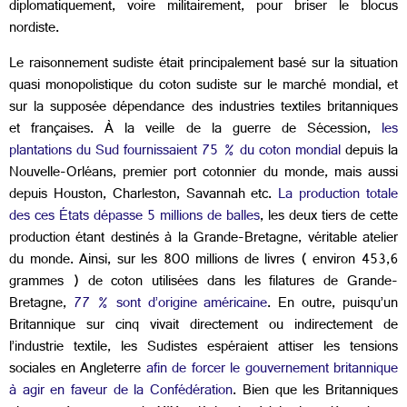
diplomatiquement, voire militairement, pour briser le blocus
nordiste.
Le raisonnement sudiste était principalement basé sur la situation
quasi monopolistique du coton sudiste sur le marché mondial, et
sur la supposée dépendance des industries textiles britanniques
et françaises. À la veille de la guerre de Sécession,
les
plantations du Sud fournissaient 75 % du coton mondial
depuis la
Nouvelle-Orléans, premier port cotonnier du monde, mais aussi
depuis Houston, Charleston, Savannah etc.
La production totale
des ces États dépasse 5 millions de balles
, les deux tiers de cette
production étant destinés à la Grande-Bretagne, véritable atelier
du monde. Ainsi, sur les 800 millions de livres ( environ 453,6
grammes ) de coton utilisées dans les filatures de Grande-
Bretagne,
77 % sont d’origine américaine
. En outre, puisqu’un
Britannique sur cinq vivait directement ou indirectement de
l’industrie textile, les Sudistes espéraient attiser les tensions
sociales en Angleterre
afin de forcer le gouvernement britannique
à agir en faveur de la Confédération
. Bien que les Britanniques