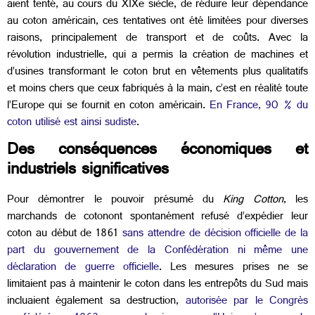
aient tenté, au cours du XIX
e
siècle, de réduire leur dépendance
au coton américain, ces tentatives ont été limitées pour diverses
raisons, principalement de transport et de coûts. Avec la
révolution industrielle, qui a permis la création de machines et
d’usines transformant le coton brut en vêtements plus qualitatifs
et moins chers que ceux fabriqués à la main, c’est en réalité toute
l’Europe qui se fournit en coton américain.
En France, 90 % du
coton utilisé est ainsi sudiste
.
Des conséquences économiques et
industriels significatives
Pour démontrer le pouvoir présumé du
King Cotton
, les
marchands de cotonont spontanément refusé d’expédier leur
coton au début de 1861
sans attendre de décision officielle de la
part du gouvernement de la Confédération ni même une
déclaration de guerre officielle
. Les mesures prises ne se
limitaient pas à maintenir le coton dans les entrepôts du Sud mais
incluaient également sa destruction,
autorisée par le Congrès