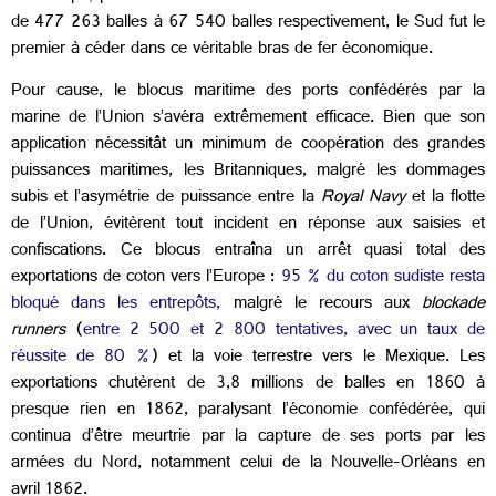
de 477 263 balles à 67 540 balles respectivement, le Sud fut le
premier à céder dans ce véritable bras de fer économique.
Pour cause, le blocus maritime des ports confédérés par la
marine de l’Union s’avéra extrêmement efficace. Bien que son
application nécessitât un minimum de coopération des grandes
puissances maritimes, les Britanniques, malgré les dommages
subis et l’asymétrie de puissance entre la
Royal Navy
et la flotte
de l’Union, évitèrent tout incident en réponse aux saisies et
confiscations. Ce blocus entraîna un arrêt quasi total des
exportations de coton vers l’Europe :
95 % du coton sudiste resta
bloqué dans les entrepôts,
malgré le recours aux
blockade
runners
(
entre 2 500 et 2 800 tentatives, avec un taux de
réussite de 80 %
) et la voie terrestre vers le Mexique. Les
exportations chutèrent de 3,8 millions de balles en 1860 à
presque rien en 1862, paralysant l’économie confédérée, qui
continua d’être meurtrie par la capture de ses ports par les
armées du Nord, notamment celui de la Nouvelle-Orléans en
avril 1862.