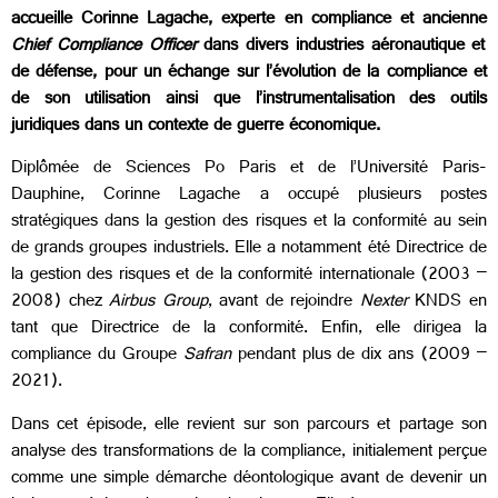
accueille Corinne Lagache, experte en compliance et ancienne
Chief Compliance Officer
dans divers industries aéronautique et
de défense, pour un échange sur l’évolution de la compliance et
de son utilisation ainsi que l’instrumentalisation des outils
juridiques dans un contexte de guerre économique.
Diplômée de Sciences Po Paris et de l’Université Paris-
Dauphine, Corinne Lagache a occupé plusieurs postes
stratégiques dans la gestion des risques et la conformité au sein
de grands groupes industriels. Elle a notamment été Directrice de
la gestion des risques et de la conformité internationale (2003 –
2008) chez
Airbus Group
, avant de rejoindre
Nexter
KNDS en
tant que Directrice de la conformité. Enfin, elle dirigea la
compliance du Groupe
Safran
pendant plus de dix ans (2009 –
2021).
Dans cet épisode, elle revient sur son parcours et partage son
analyse des transformations de la compliance, initialement perçue
comme une simple démarche déontologique avant de devenir un