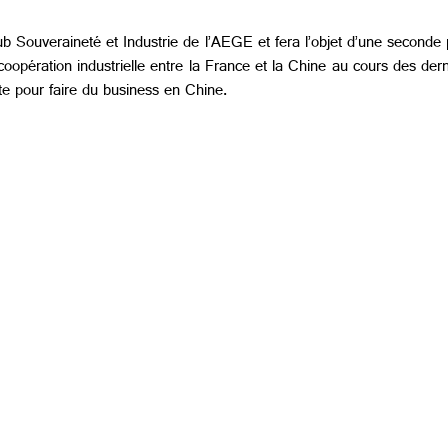
ub Souveraineté et Industrie de l’AEGE et fera l’objet d’une seconde p
coopération industrielle entre la France et la Chine au cours des de
te pour faire du business en Chine.