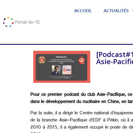
ACCUEIL
ACTUALITÉS
[Podcast#1
Asie-Pacif
Pour ce premier podcast du club Asie-Pacifique, c
dans le développement du nucléaire en Chine, en tan
Par la suite, il a dirigé le Centre national d’équipe
de la branche Asie-Pacifique d’EDF à Pékin, où il
2010 à 2015, il a également occupé le poste de direc