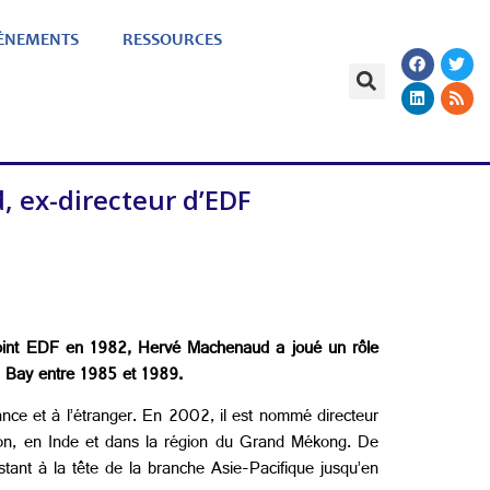
ÈNEMENTS
RESSOURCES
 ex-directeur d’EDF
ejoint EDF en 1982, Hervé Machenaud a joué un rôle
ya Bay entre 1985 et 1989.
rance et à l’étranger. En 2002, il est nommé directeur
pon, en Inde et dans la région du Grand Mékong. De
stant à la tête de la branche Asie-Pacifique jusqu’en