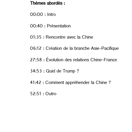
Thèmes abordés :
00:00 : Intro
00:40 : Présentation
01:35 : Rencontre avec la Chine
06:12 : Création de la branche Asie-Pacifique
27:58 : Évolution des relations Chine-France
34:53 : Quid de Trump ?
41:42 : Comment appréhender la Chine ?
52:51 : Outro