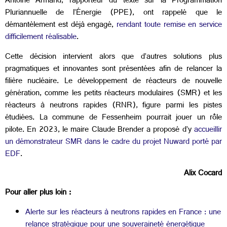
Antoine Armand, rapporteur du texte sur la Programmation
Pluriannuelle de l’Énergie (PPE), ont rappelé que le
démantèlement est déjà engagé,
rendant toute remise en service
difficilement réalisable
.
Cette décision intervient alors que d’autres solutions plus
pragmatiques et innovantes sont présentées afin de relancer la
filière nucléaire. Le développement de réacteurs de nouvelle
génération, comme les petits réacteurs modulaires (SMR) et les
réacteurs à neutrons rapides (RNR), figure parmi les pistes
étudiées. La commune de Fessenheim pourrait jouer un rôle
pilote. En 2023, le maire Claude Brender a proposé d’y
accueillir
un démonstrateur SMR dans le cadre du projet Nuward porté par
EDF
.
Alix Cocard
Pour aller plus loin :
Alerte sur les réacteurs à neutrons rapides en France : une
relance stratégique pour une souveraineté énergétique