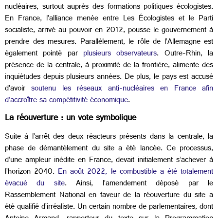
nucléaires, surtout auprès des formations politiques écologistes.
En France, l’alliance menée entre Les Écologistes et le Parti
socialiste, arrivé au pouvoir en 2012, pousse le gouvernement à
prendre des mesures. Parallèlement, le rôle de l’Allemagne est
également pointé par
plusieurs observateurs
. Outre-Rhin, la
présence de la centrale, à proximité de la frontière, alimente des
inquiétudes depuis plusieurs années. De plus, le pays est accusé
d’avoir
soutenu les réseaux anti-nucléaires en France afin
d’accroître sa compétitivité économique
.
La réouverture : un vote symbolique
Suite à l’arrêt des deux réacteurs présents dans la centrale, la
phase de démantèlement du site a été lancée. Ce processus,
d’une ampleur inédite en France, devait initialement s’achever à
l’horizon 2040.
En août 2022, le combustible a été totalement
évacué du site
. Ainsi, l’amendement déposé par le
Rassemblement National en faveur de la réouverture du site a
été qualifié d’irréaliste. Un certain nombre de parlementaires, dont