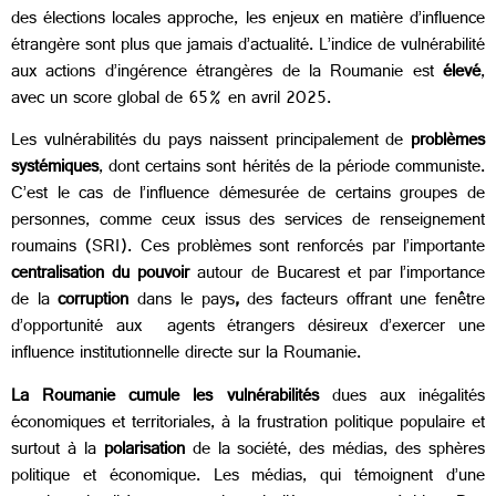
des élections locales approche, les enjeux en matière d’influence
étrangère sont plus que jamais d’actualité.
L’indice de vulnérabilité
aux actions d’ingérence étrangères de la Roumanie est
élevé
,
avec un score global de 65% en avril 2025.
Les vulnérabilités du pays naissent principalement de
problèmes
systémiques
, dont certains sont hérités de la période communiste.
C’est le cas de l’influence démesurée de certains groupes de
personnes, comme ceux issus des services de renseignement
roumains (SRI).
Ces problèmes sont renforcés par l’importante
centralisation du pouvoir
autour de Bucarest et par l’importance
de la
corruption
dans le pays
,
des facteurs offrant une fenêtre
d’opportunité aux agents étrangers désireux d’exercer une
influence institutionnelle directe sur la Roumanie.
La Roumanie cumule les vulnérabilités
dues aux inégalités
économiques et territoriales, à la frustration politique populaire et
surtout à la
polarisation
de la société, des médias, des sphères
politique et économique. Les médias, qui témoignent d’une