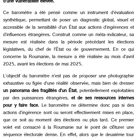
d’une vulnérabilité élevée.
Ce baromètre a été pensé comme un instrument d’évaluation
synthétique, permettant de poser un diagnostic global, visuel et
accessible de la sensibilité d’un État aux actions d’ingérences et
d’influences étrangères. Construit comme un méta-indicateur, sa
mesure est réalisée dans la période précédant les élections
législatives, du chef de l’État ou de gouvernement. En ce qui
concerne la Roumanie, la mesure a été réalisée au mois d’avril
2025, avant les élections de mai 2025.
L’objectif du baromètre n’est pas de proposer une photographie
exhaustive ou figée d’une réalité observée, mais bien de dresser
un panorama des fragilités d’un État
, potentiellement exploitables
par des puissances étrangères,
et de ses ressources internes
pour y faire face
. Le baromètre ne détermine donc pas si des
actions d’ingérence sont ou seront effectivement mises en place,
que ce soit au moment des élections ou plus tard.
Ce premier
volet est consacré à la Roumanie sur le point de clôturer une
séquence électorale dense. En effet, alors que le deuxième tour