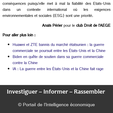
conséquences puisqu’elle met à mal la fiabilité des Etats-Unis
dans un contexte international où les exigences
environnementales et sociales (ESG) sont une priorité.
Anaïs Périer
pour le
c
lub Droit de l’AEGE
Pour aller plus loin :
Huawei et ZTE bannis du marché étatsunien : la guerre
commerciale se poursuit entre les États-Unis et la Chine
Biden en quête de soutien dans sa guerre commerciale
contre la Chine
IA : La guerre entre les États-Unis et la Chine fait rage
Investiguer – Informer – Rassembler
© Portail de l’Intelligence économique